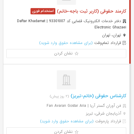
کارمند حقوقی (کاربر ثبت باجه-خانم)
دفتر خدمات الکترونیک قضایی کد 93301007 | Daftar Khadamat
Electronic Ghazaei
تهران، تهران
قرارداد تمام‌وقت
(برای مشاهده حقوق وارد شوید)
نشان کردن
کارشناس حقوقی (خانم-تبریز)
(۲ روز پیش)
فن آوران گستر آریا | Fan Avaran Gostar Aria
آذربایجان شرقی، تبریز
قرارداد پاره‌وقت
(برای مشاهده حقوق وارد شوید)
نشان کردن