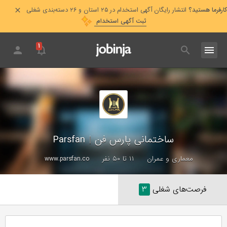
کارفرما هستید؟
انتشار رایگان آگهی استخدام در ۲۵ استان و ۲۶ دسته‌بندی شغلی
ثبت آگهی استخدام
۱
ساختمانی پارس فن
|
Parsfan
معماری و عمران
۱۱ تا ۵۰ نفر
www.parsfan.co
فرصت‌های شغلی
۳