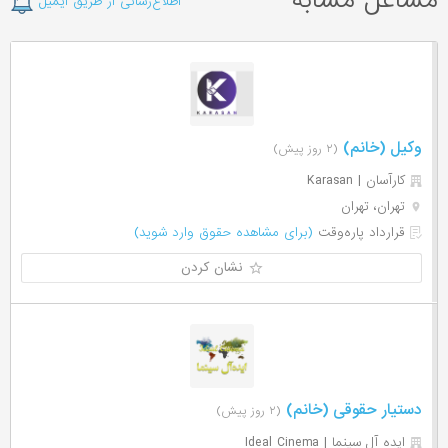
مشاغل مشابه
اطلاع‌رسانی از طریق ایمیل
وکیل (خانم)
(۲ روز پیش)
کارآسان | Karasan
تهران، تهران
قرارداد پاره‌وقت
(برای مشاهده حقوق وارد شوید)
نشان کردن
دستیار حقوقی (خانم)
(۲ روز پیش)
ایده آل سینما | Ideal Cinema