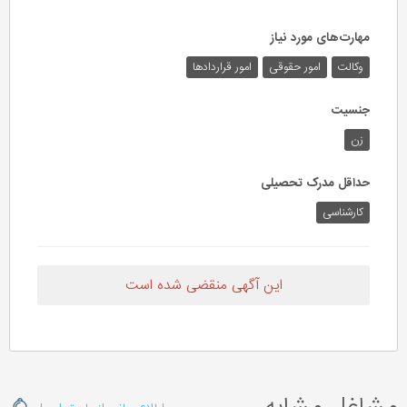
مهارت‌های مورد نیاز
وکالت
امور حقوقی
امور قراردادها
جنسیت
زن
حداقل مدرک تحصیلی
کارشناسی
این آگهی منقضی شده است