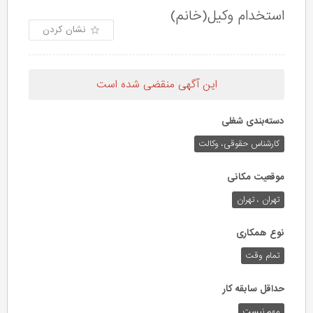
استخدام وکیل(خانم)
نشان کردن
این آگهی منقضی شده است
دسته‌بندی شغلی
کارشناس حقوقی،‌ وکالت
موقعیت مکانی
تهران ، تهران
نوع همکاری
تمام وقت
حداقل سابقه کار
مهم نیست