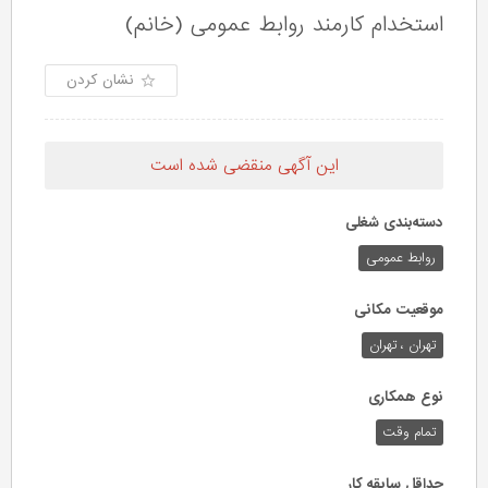
استخدام کارمند روابط عمومی (خانم)
نشان کردن
این آگهی منقضی شده است
دسته‌بندی شغلی
روابط عمومی
موقعیت مکانی
تهران ، تهران
نوع همکاری
تمام وقت
حداقل سابقه کار