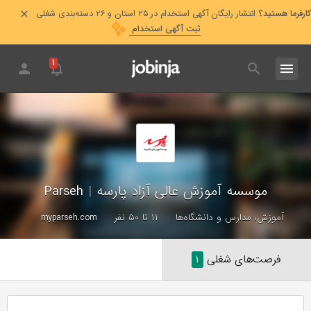
کارفرما هستید؟
انتشار رایگان آگهی استخدام در ۲۵ استان و ۲۶ دسته‌بندی شغلی
ثبت آگهی استخدام
۱
موسسه آموزش عالی آزاد پارسه
|
Parseh
آموزش، مدارس و دانشگاه‌ها
۱۱ تا ۵۰ نفر
myparseh.com
فرصت‌های شغلی
۱