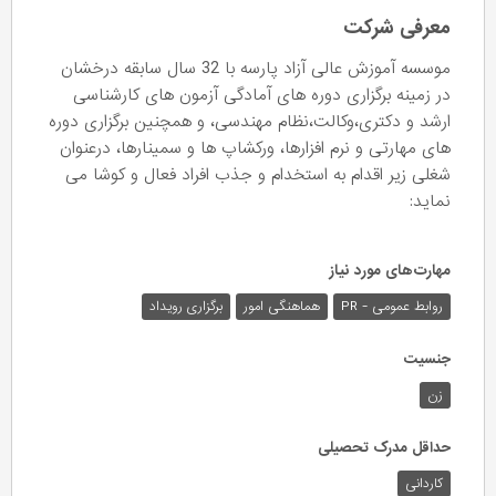
معرفی شرکت
موسسه آموزش عالی آزاد پارسه با 32 سال سابقه درخشان
در زمینه برگزاری دوره های آمادگی آزمون های کارشناسی
ارشد و دکتری،وکالت،نظام مهندسی، و همچنین برگزاری دوره
های مهارتی و نرم افزارها، ورکشاپ ها و سمینارها، درعنوان
شغلی زیر اقدام به استخدام و جذب افراد فعال و کوشا می
نماید:
مهارت‌های مورد نیاز
روابط عمومی - PR
هماهنگی امور
برگزاری رویداد
جنسیت
زن
حداقل مدرک تحصیلی
کاردانی