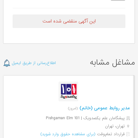
این آگهی منقضی شده است
مشاغل مشابه
اطلاع‌رسانی از طریق ایمیل
مدیر روابط عمومی (خانم)
(امروز)
پیشگامان علم یکصدویک | Pishgaman Elm 101
تهران، تهران
قرارداد تمام‌وقت
(برای مشاهده حقوق وارد شوید)