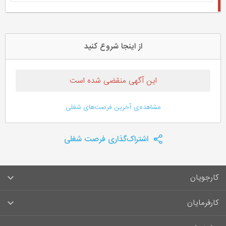
از اینجا شروع کنید
این آگهی منقضی شده است
مشاهده‌ی آخرین فرصت‌های شغلی
اشتراک‌گذاری فرصت شغلی
کارجویان
سوالات متداول کارجویان
کارفرمایان
قوانین و مقررات کارجویان
راهنمای ثبت آگهی استخدام