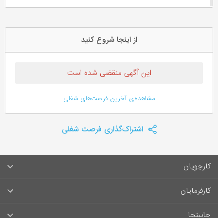
از اینجا شروع کنید
این آگهی منقضی شده است
مشاهده‌ی آخرین فرصت‌های شغلی
اشتراک‌گذاری فرصت شغلی
کارجویان
سوالات متداول کارجویان
کارفرمایان
قوانین و مقررات کارجویان
راهنمای ثبت آگهی استخدام
جابینجا