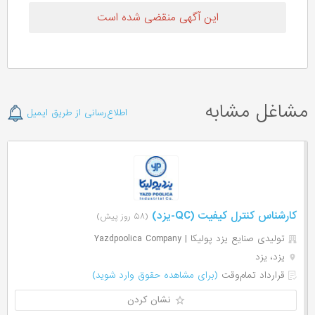
این آگهی منقضی شده است
مشاغل مشابه
اطلاع‌رسانی از طریق ایمیل
کارشناس کنترل کیفیت (QC-یزد)
(۵۸ روز پیش)
تولیدی صنایع یزد پولیکا | Yazdpoolica Company
یزد، یزد
قرارداد تمام‌وقت
(برای مشاهده حقوق وارد شوید)
نشان کردن