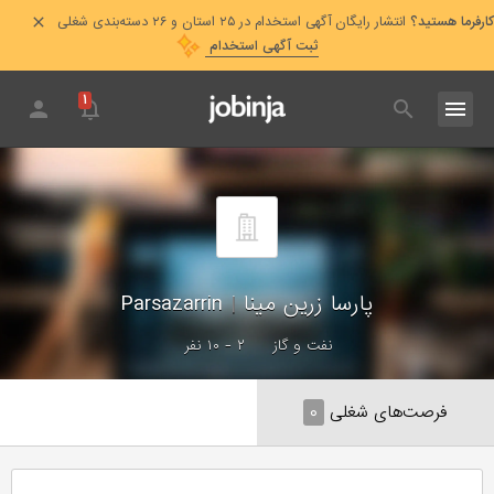
کارفرما هستید؟
انتشار رایگان آگهی استخدام در ۲۵ استان و ۲۶ دسته‌بندی شغلی
ثبت آگهی استخدام
۱
پارسا زرین مینا
|
Parsazarrin
نفت و گاز
۲ - ۱۰ نفر
فرصت‌های شغلی
۰