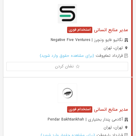
مدیر منابع انسانی
نگاتیو فایو ونچرز | Negative Five Ventures
تهران، تهران
قرارداد تمام‌وقت
(برای مشاهده حقوق وارد شوید)
نشان کردن
مدیر منابع انسانی
آکادمی پندار بختیاری | Pendar Bakhtiarikhah
تهران، تهران
قرارداد پاره‌وقت
(برای مشاهده حقوق وارد شوید)