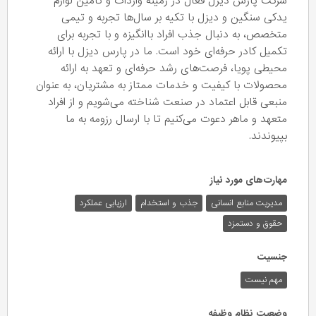
شرکت پارس دیزل فعال در زمینه واردات و تامین لوازم
یدکی سنگین و دیزل با تکیه بر سال‌ها تجربه و تیمی
متخصص، به دنبال جذب افراد باانگیزه و با تجربه برای
تکمیل کادر حرفه‌ای خود است. ما در پارس دیزل با ارائه
محیطی پویا، فرصت‌های رشد حرفه‌ای و تعهد به ارائه
محصولات با کیفیت و خدمات ممتاز به مشتریان، به عنوان
منبعی قابل اعتماد در صنعت شناخته می‌شویم و از افراد
متعهد و ماهر دعوت می‌کنیم تا با ارسال رزومه به ما
بپیوندند.
مهارت‌های مورد نیاز
مدیریت منابع انسانی
جذب و استخدام
ارزیابی عملکرد
حقوق و دستمزد
جنسیت
مهم نیست
وضعیت نظام وظیفه