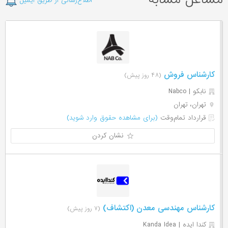
اطلاع‌رسانی از طریق ایمیل
کارشناس فروش
(۴۸ روز پیش)
نابکو | Nabco
تهران، تهران
قرارداد تمام‌وقت
(برای مشاهده حقوق وارد شوید)
نشان کردن
کارشناس مهندسی معدن (اکتشاف)
(۷ روز پیش)
کندا ایده | Kanda Idea