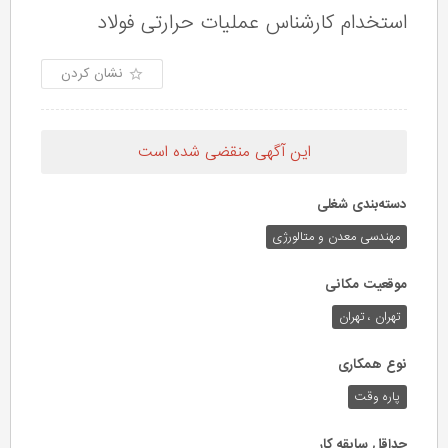
استخدام کارشناس عملیات حرارتی فولاد
نشان کردن
این آگهی منقضی شده است
دسته‌بندی شغلی
مهندسی معدن و متالورژی
موقعیت مکانی
تهران ، تهران
نوع همکاری
پاره وقت
حداقل سابقه کار