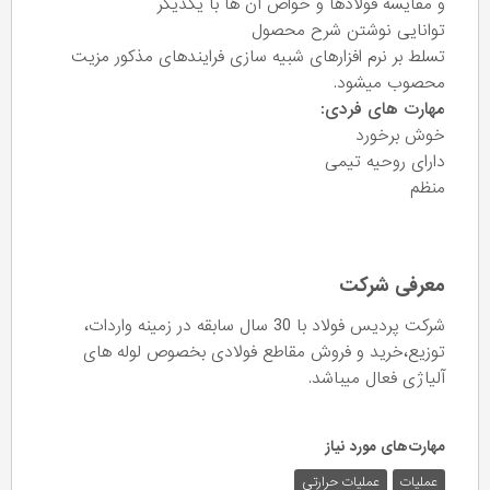
و مقایسه فولادها و خواص آن ها با یکدیگر
توانایی نوشتن شرح محصول
تسلط بر نرم افزارهای شبیه سازی فرایندهای مذکور مزیت
محصوب میشود.
مهارت های فردی:
خوش برخورد
دارای روحیه تیمی
منظم
معرفی شرکت
شرکت پردیس فولاد با 30 سال سابقه در زمینه واردات،
توزیع،خرید و فروش مقاطع فولادی بخصوص لوله های
آلیاژی فعال میباشد.
مهارت‌های مورد نیاز
عملیات
عملیات حرارتی