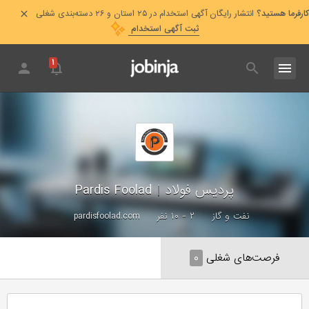
کارفرما هستید؟
انتشار رایگان آگهی استخدام در ۲۵ استان و ۲۶ دسته‌بندی شغلی
ثبت آگهی استخدام
۱
پردیس فولاد
|
Pardis Foolad
نفت و گاز
۲ - ۱۰ نفر
pardisfoolad.com
فرصت‌های شغلی
۰