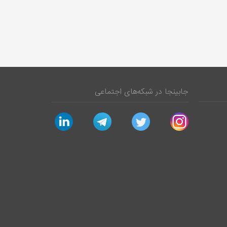
جابینجا در شبکه‌های اجتماعی
linkedin
telegram
twitter
instagram