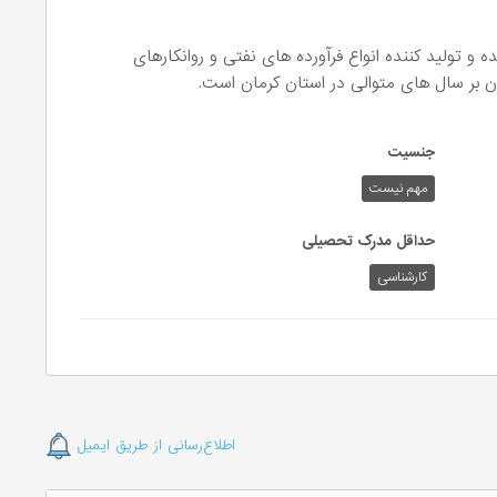
رديس در سال 1382 تاسيس شده و توليد كننده انواع فرآورده های نفتی و روانکارهای
ن بر سال های متوالی در استان کرمان است.
جنسیت
مهم نیست
حداقل مدرک تحصیلی
کارشناسی
اطلاع‌رسانی از طریق ایمیل