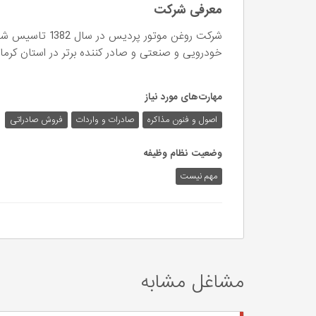
معرفی شرکت
شركت روغن موتور پ
خودرویی و صنعتی و صادر كننده برتر در استان كرما
مهارت‌های مورد نیاز
اصول و فنون مذاکره
صادرات و واردات
فروش صادراتی
وضعیت نظام وظیفه
مهم‌ نیست
مشاغل مشابه