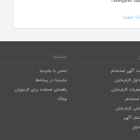
رد شوید)
جابینجا
ت آگهی استخدام
تماس با جابینجا
اول کارفرمایان
جابینجا در رسانه‌ها
قررات کارفرمایان
راهنمای استفاده برای کارجویان
استخدام
وبلاگ
ش کارفرمایان
تشار آگهی
اول