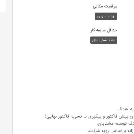
موقعیت مکانی
تهران ، تهران
حداقل سابقه کار
سه تا شش سال
ه اهداف.
ر پیش فاکتور و پیگیری تا تسویه فاکتور نهایی)
دف توسعه مشتریان.
انه بر اساس رویه شرکت.