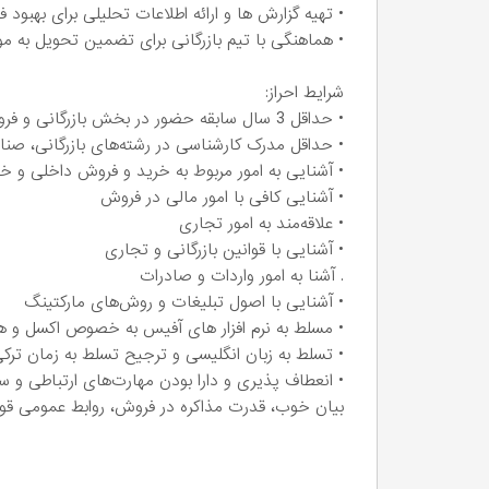
• تهیه گزارش ها و ارائه اطلاعات تحلیلی برای بهبود ف
• هماهنگی با تیم بازرگانی برای تضمین تحویل به
شرایط احراز:
• حداقل 3 سال سابقه حضور در بخش بازرگانی و فروش شرکت‌های تولیدی، صنعتی و صادراتی
• حداقل مدرک کارشناسی در رشته‌های بازرگانی، ص
• آشنایی به امور مربوط به خرید و فروش داخلی و خ
• آشنایی کافی با امور مالی در فروش
• علاقه‌مند به امور تجاری
• آشنایی با قوانین بازرگانی و تجاری
. آشنا به امور واردات و صادرات
• آشنایی با اصول تبلیغات و روش‌های مارکتینگ
• مسلط به نرم افزار های آفیس به خصوص اکسل و
• تسلط به زبان انگلیسی و ترجیح تسلط به زمان ترکی
• انعطاف پذیری و دارا بودن مهارت‌های ارتباطی و سا
بیان خوب، قدرت مذاکره در فروش، روابط عمومی قو