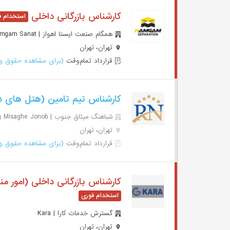
کارشناس بازرگانی داخلی
همگام صنعت ایستا اهواز | Hamgam Sanat
تهران، تهران
قرارداد تمام‌وقت
(برای مشاهده حقوق وا
کارشناس تیم تامین (هتل های 
شباهنگ میثاق جنوب | Shabahang Misaghe Jonob
تهران، تهران
قرارداد تمام‌وقت
(برای مشاهده حقوق وا
کارشناس بازرگانی داخلی (امور من
گسترش خدمات کارا | Kara
تهران، تهران