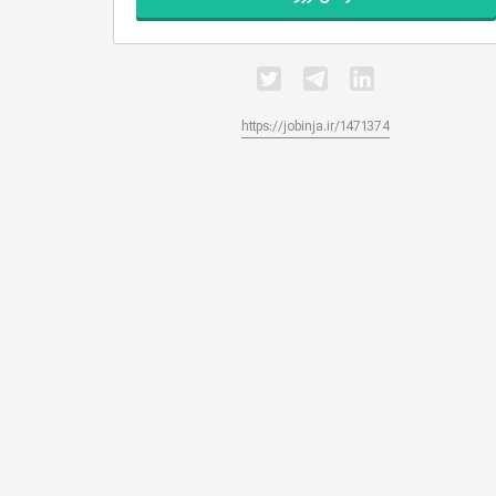
https://jobinja.ir/1471374