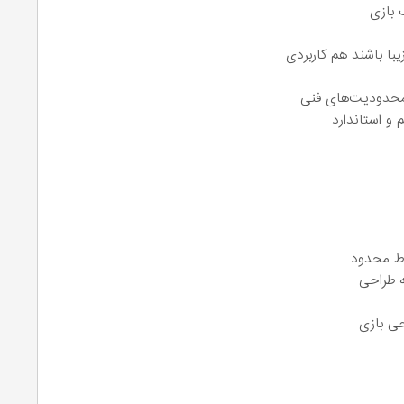
 بازی
با باشند هم کاربردی
 محدودیت‌های فنی
 و استاندارد
یط محدود
ه طراحی
حی بازی