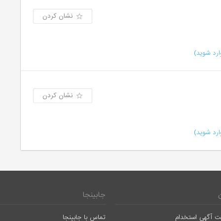
نشان کردن
رد شوید)
نشان کردن
رد شوید)
جابینجا
ت آگهی استخدام
تماس با جابینجا