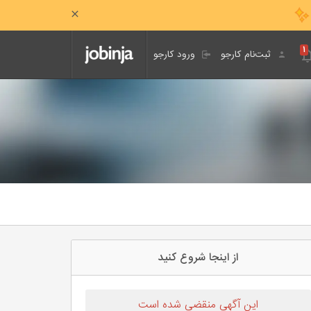
۱
ثبت‌نام کارجو
ورود کارجو
از اینجا شروع کنید
این آگهی منقضی شده است