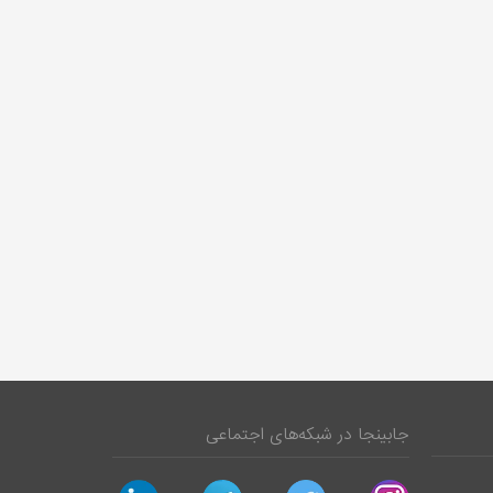
جابینجا در شبکه‌های اجتماعی
linkedin
telegram
twitter
instagram