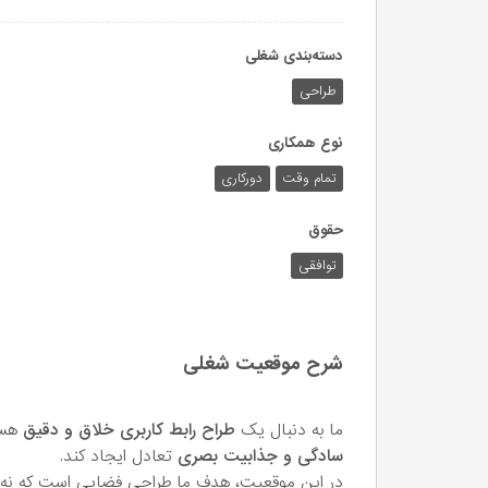
دسته‌بندی شغلی
طراحی
نوع همکاری
تمام وقت
دورکاری
حقوق
توافقی
شرح موقعیت شغلی
ما به دنبال یک
طراح رابط کاربری خلاق و دقیق
هست
سادگی و جذابیت بصری
تعادل ایجاد کند.
در این موقعیت، هدف ما طراحی فضایی است که نه بی