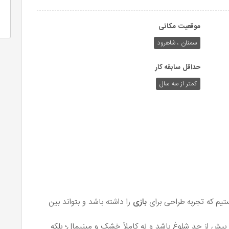
موقعیت مکانی
سمنان ، شاهرود
حداقل سابقه کار
کمتر از سه سال
یم که تجربه طراحی برای
بازی
را داشته باشد و بتواند بین
ش از حد شلوغ باشد و نه کاملاً خشک و مینیمال؛ بلکه