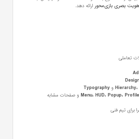
ارائه دهد.
ت تعاملی
Ad
Desig
Hierarchy،
و
Typography
Menu، HUD، Popup، Profil
و صفحات مشابه
را برای تیم فنی