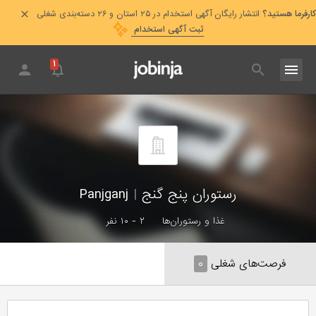
کارفرما هستید؟
انتشار رایگان آگهی استخدام در ۲۵ استان و ۲۶ دسته‌بندی شغلی
ثبت آگهی استخدام
۱
رستوران پنج گنج
|
Panjganj
غذا و رستوران‌ها
۲ - ۱۰ نفر
فرصت‌های شغلی
۰