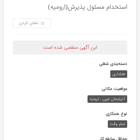
استخدام مسئول پذیرش(ارومیه)
نشان کردن
این آگهی منقضی شده است
دسته‌بندی شغلی
هتلداری
موقعیت مکانی
آذربایجان غربی ، ارومیه
نوع همکاری
تمام وقت
حداقل سابقه کار