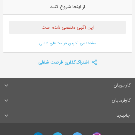
از اینجا شروع کنید
این آگهی منقضی شده است
مشاهده‌ی آخرین فرصت‌های شغلی
اشتراک‌گذاری فرصت شغلی
کارجویان
سوالات متداول کارجویان
کارفرمایان
قوانین و مقررات کارجویان
راهنمای ثبت آگهی استخدام
جابینجا
لیست مشاغل
سوالات متداول کارفرمایان
تماس با جابینجا