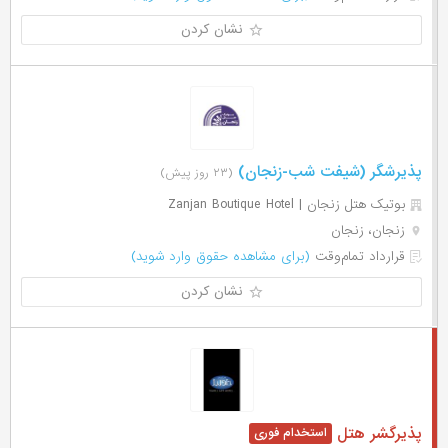
نشان کردن
پذیرشگر (شیفت شب-زنجان)
(۲۳ روز پیش)
بوتیک هتل زنجان | Zanjan Boutique Hotel
زنجان، زنجان
قرارداد تمام‌وقت
(برای مشاهده حقوق وارد شوید)
نشان کردن
پذیرگشر هتل