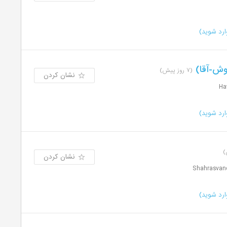
رد شوید)
وش-آقا)
(۷ روز پیش)
نشان کردن
رد شوید)
نشان کردن
رد شوید)