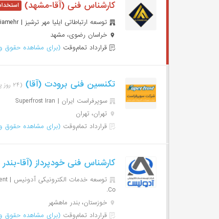
کارشناس فنی (آقا-مشهد)
توسعه ارتباطاتی ایلیا مهر ترشیز | Iliamehr
خراسان رضوی، مشهد
قرارداد تمام‌وقت
(برای مشاهده حقوق وا
تکنسین فنی برودت (آقا)
(۲۴ روز پیش)
سوپرفراست ایران | Superfrost Iran
تهران، تهران
قرارداد تمام‌وقت
(برای مشاهده حقوق وا
کارشناس فنی خودپرداز (آقا-بندر
توسعه
Co.
خوزستان، بندر ماهشهر
قرارداد تمام‌وقت
(برای مشاهده حقوق وا