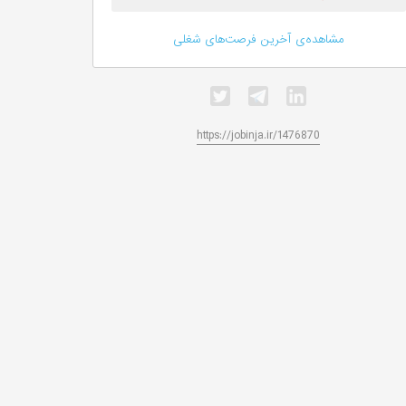
مشاهده‌ی آخرین فرصت‌های شغلی
https://jobinja.ir/1476870