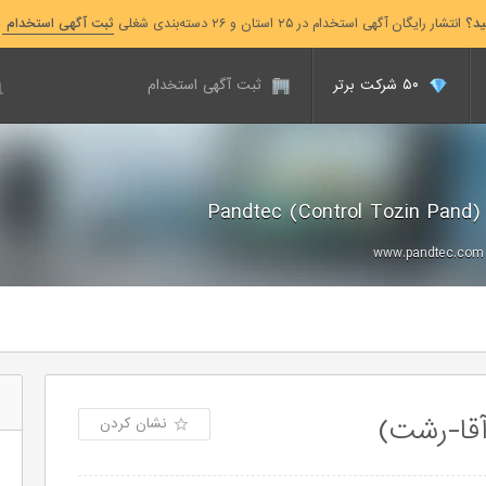
ید؟
انتشار رایگان آگهی استخدام در ۲۵ استان و ۲۶ دسته‌بندی شغلی
ثبت آگهی استخدام
۵۰ شرکت برتر
ثبت آگهی استخدام
Pandtec (Control Toz
www.pandtec.com
آقا-رشت)
نشان کردن