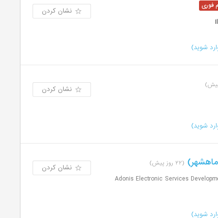
نشان کردن
رد شوید)
نشان کردن
رد شوید)
 ماهشهر)
(۲۲ روز پیش)
نشان کردن
 خدمات الکترونیکی آدونیس | Adonis Electronic Services Development
رد شوید)