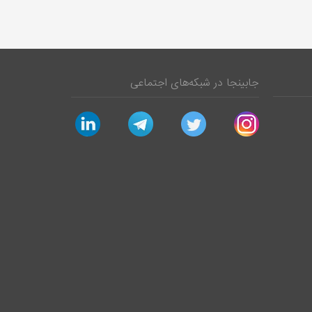
جابینجا در شبکه‌های اجتماعی
linkedin
telegram
twitter
instagram