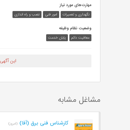
مهارت‌های مورد نیاز
نگهداری و تعمیرات
امور فنی
نصب و راه اندازی
وضعیت نظام وظیفه
معافیت دائم
پایان خدمت
این آگهی
مشاغل مشابه
کارشناس فنی برق (آقا)
(امروز)