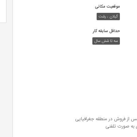
موقعیت مکانی
گیلان ، رشت
حداقل سابقه کار
سه تا شش سال
س از فروش در منطقه جغرافیایی
 به صورت تلفنی