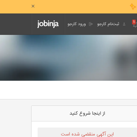
۱
ثبت‌نام کارجو
ورود کارجو
از اینجا شروع کنید
این آگهی منقضی شده است