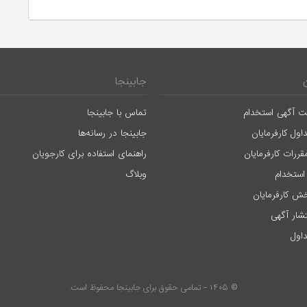
جابینجا
ت آگهی استخدام
تماس با جابینجا
اول کارفرمایان
جابینجا در رسانه‌ها
قررات کارفرمایان
راهنمای استفاده برای کارجویان
استخدام
وبلاگ
ش کارفرمایان
تشار آگهی
اول
© ۱۴۰۵ - تمامی حقوق برای جابینجا محفوظ است.