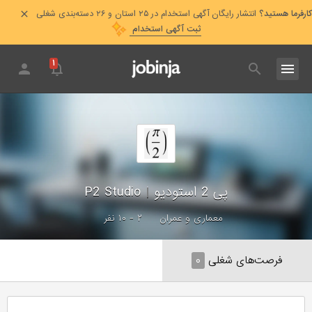
کارفرما هستید؟
انتشار رایگان آگهی استخدام در ۲۵ استان و ۲۶ دسته‌بندی شغلی
ثبت آگهی استخدام
۱
پی 2 استودیو
|
P2 Studio
معماری و عمران
۲ - ۱۰ نفر
فرصت‌های شغلی
۰