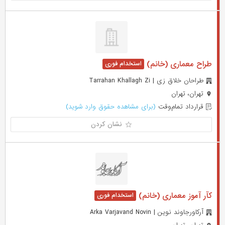
طراح معماری (خانم)
طراحان خلاق زی | Tarrahan Khallagh Zi
تهران، تهران
قرارداد تمام‌وقت
(برای مشاهده حقوق وارد شوید)
نشان کردن
کآر آموز معماری (خانم)
آرکاورجاوند نوین | Arka Varjavand Novin