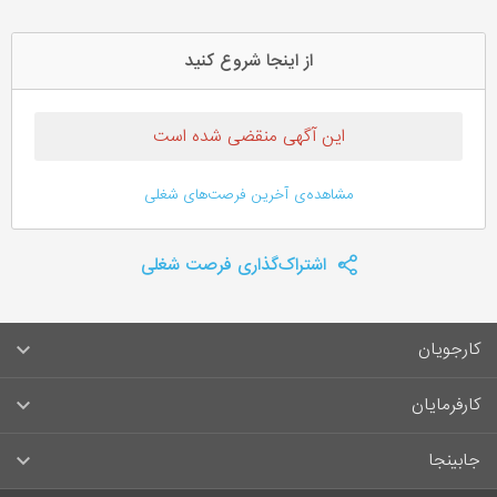
از اینجا شروع کنید
این آگهی منقضی شده است
مشاهده‌ی آخرین فرصت‌های شغلی
اشتراک‌گذاری فرصت شغلی
کارجویان
سوالات متداول کارجویان
کارفرمایان
قوانین و مقررات کارجویان
راهنمای ثبت آگهی استخدام
جابینجا
لیست مشاغل