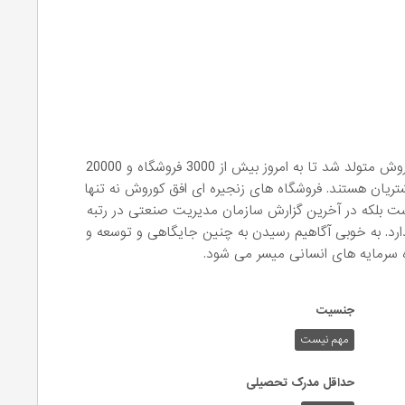
از سال 1392 که اولین فروشگاه تخفیف محور افق کوروش متولد شد تا به امروز بیش از 3000 فروشگاه و 20000
یان هستند. فروشگاه های زنجیره ای افق کوروش نه تنها
ت بلکه در آخرین گزارش سازمان مدیریت صنعتی در رتبه
دارد. به خوبی آگاهیم رسیدن به چنین جایگاهی و توسعه و
یزه سرمایه های انسانی میسر می شود.
جنسیت
مهم نیست
حداقل مدرک تحصیلی