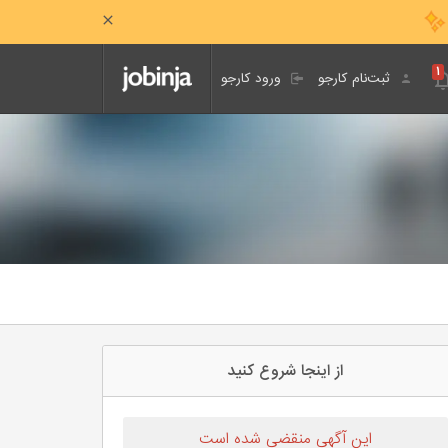
۱
ثبت‌نام کارجو
ورود کارجو
از اینجا شروع کنید
این آگهی منقضی شده است