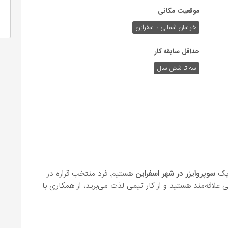
موقعیت مکانی
خراسان شمالی ، اسفراین
حداقل سابقه کار
سه تا شش سال
 یک
سوپروایزر در شهر اسفراین
هستیم. فرد منتخب قراره در
لاقه‌مند هستید و از کار تیمی لذت می‌برید، از همکاری با