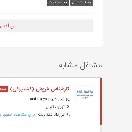
معافیت دائم
پایان خدمت
این آگهی
مشاغل مشابه
کارشناس فروش (کشتیرانی)
آنیل دریا | Anil Darya
تهران، تهران
قرارداد تمام‌وقت
(برای مشاهده حقوق وا