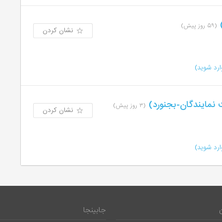
)
(۵۹ روز پیش)
نشان کردن
رد شوید)
نمایندگان-بجنورد)
(۳ روز پیش)
نشان کردن
رد شوید)
جابینجا