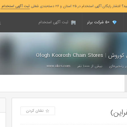
ید؟
انتشار رایگان آگهی استخدام در ۲۵ استان و ۲۶ دسته‌بندی شغلی
ثبت آگهی استخدام
۵۰ شرکت برتر
ثبت آگهی استخدام
ق کوروش
|
Ofogh Koorosh Chain Stores
 زنجیره‌ای
بیش از ۱۰۰۰ نفر
www.okcs.com
این)
نشان کردن