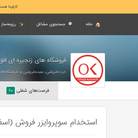
کارفرما هست
خانه
جستجوی مشاغل
رزومه‌ساز
فروشگاه های زنجیره ای اف
خرده‌فروشی، عمده‌فروشی و فروشگاه‌های
فرصت‌های شغلی
۶۰
استخدام سوپروایزر فروش (اسفر