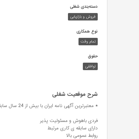
دسته‌بندی شغلی
فروش و بازاریابی
نوع همکاری
تمام وقت
حقوق
توافقی
شرح موقعیت شغلی
* معتبرترین آگهی نامه ایران با بیش از 24 سال سابقه به یک نفر کارمند با شرایط ذیل نیازمند است:
فردی باهوش و مسئولیت پذیر
دارای سابقه ی کاری مرتبط
روابط عمومی بالا