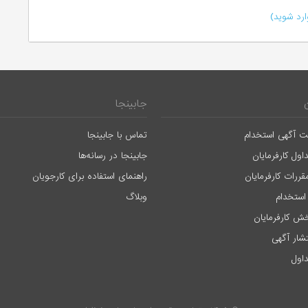
رد شوید)
جابینجا
ت آگهی استخدام
تماس با جابینجا
اول کارفرمایان
جابینجا در رسانه‌ها
قررات کارفرمایان
راهنمای استفاده برای کارجویان
استخدام
وبلاگ
ش کارفرمایان
تشار آگهی
اول