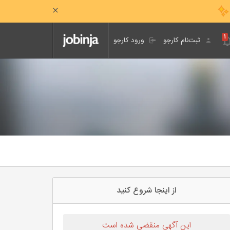
۱
ثبت‌نام کارجو
ورود کارجو
از اینجا شروع کنید
این آگهی منقضی شده است