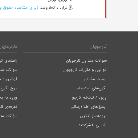
قرارداد تمام‌وقت
(برای مشاهده حقوق وا
کارجویان
کارفرمایان
سوالات متداول کارجویان
راهنمای ثب
قوانین و مقررات کارجویان
سوالات متد
لیست مشاغل
قوانین و م
آگهی‌های استخدام
درج آگهی 
ورود / ثبت‌نام کارجو
ورود به بخ
ایمیل‌های اطلاع‌رسانی
تعرفه‌ی ان
رزومه‌ساز آنلاین
سؤالات متد
آشنایی با شرکت‌ها