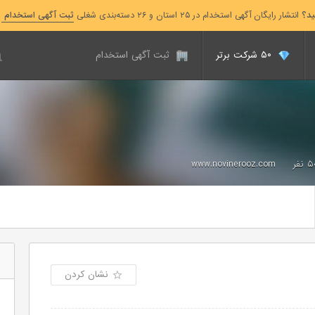
ید؟
انتشار رایگان آگهی استخدام در ۲۵ استان و ۲۶ دسته‌بندی شغلی
ثبت آگهی استخدام
۵۰ شرکت برتر
ثبت آگهی استخدام
www.novinerooz.com
نشان کردن