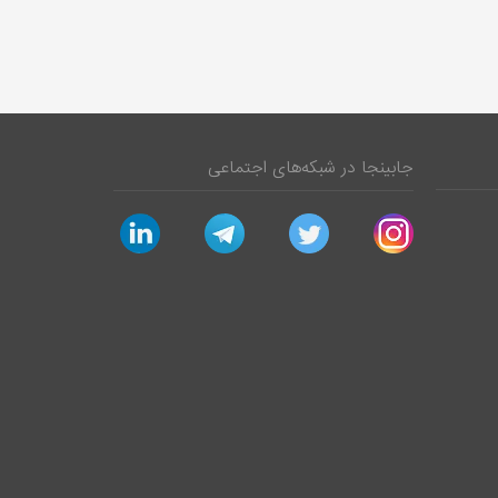
جابینجا در شبکه‌های اجتماعی
linkedin
telegram
twitter
instagram