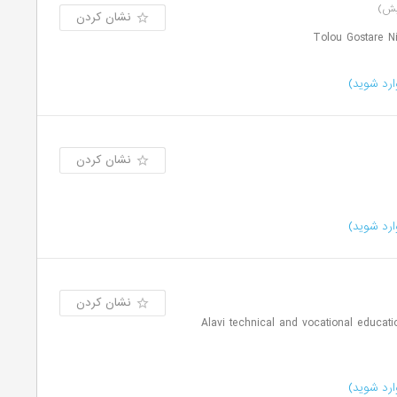
نشان کردن
رد شوید)
نشان کردن
رد شوید)
نشان کردن
ی و حرفه ای علوی | Alavi technical and vocational education and
رد شوید)