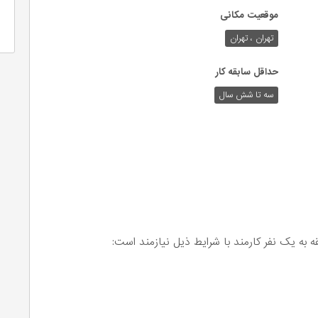
موقعیت مکانی
تهران ، تهران
حداقل سابقه کار
سه تا شش سال