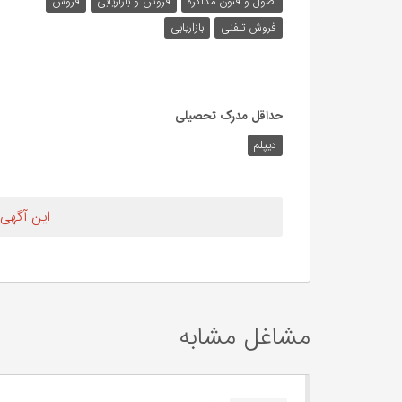
اصول و فنون مذاکره
فروش و بازاریابی
فروش
فروش تلفنی
بازاریابی
حداقل مدرک تحصیلی
دیپلم
این آگهی
مشاغل مشابه