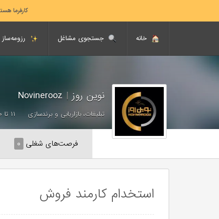
کارفرما هست
خانه
جستجوی مشاغل
رزومه‌ساز
نوین روز
|
Novinerooz
تبلیغات، بازاریابی و برندسازی
۱۱ تا ۵۰ نفر
فرصت‌های شغلی
۰
استخدام کارمند فروش