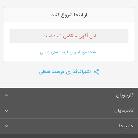
از اینجا شروع کنید
این آگهی منقضی شده است
مشاهده‌ی آخرین فرصت‌های شغلی
اشتراک‌گذاری فرصت شغلی
کارجویان
سوالات متداول کارجویان
کارفرمایان
قوانین و مقررات کارجویان
راهنمای ثبت آگهی استخدام
جابینجا
لیست مشاغل
سوالات متداول کارفرمایان