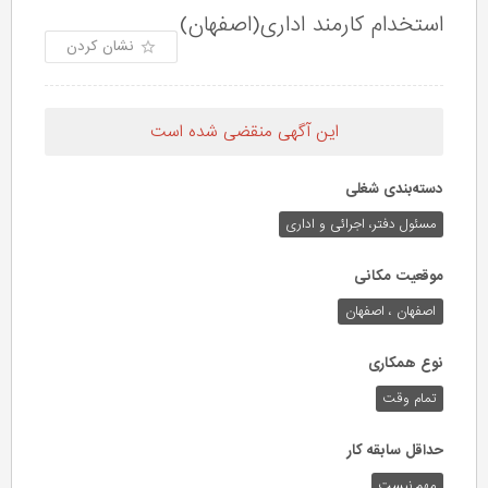
استخدام کارمند اداری(اصفهان)
نشان کردن
این آگهی منقضی شده است
دسته‌بندی شغلی
مسئول دفتر، اجرائی و اداری
موقعیت مکانی
اصفهان ، اصفهان
نوع همکاری
تمام وقت
حداقل سابقه کار
مهم نیست