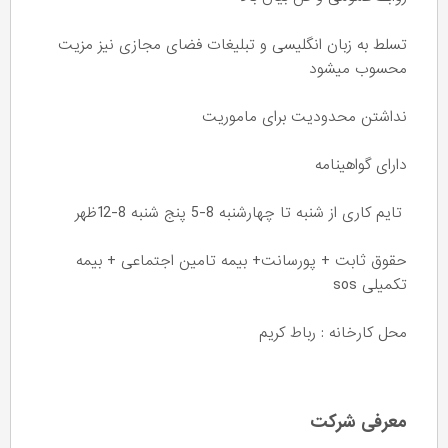
تسلط به زبان انگلیسی و تبلیغات فضای مجازی نیز مزیت
محسوب میشود
نداشتن محدودیت برای ماموریت
دارای گواهینامه
تایم کاری از شنبه تا چهارشنبه 8-5 پنج شنبه 8-12ظهر
حقوق ثابت + پورسانت+ بیمه تامین اجتماعی + بیمه
تکمیلی sos
محل کارخانه : رباط کریم
معرفی شرکت