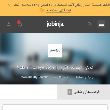
کارفرما هستید؟
انتشار رایگان آگهی استخدام در ۲۵ استان و ۲۶ دسته‌بندی شغلی
ثبت آگهی استخدام
۱
نولان توسعه اگری
|
Nolan Toseye Agri
تولید و صنایع
۱۱ تا ۵۰ نفر
www.Nolangroup.co
فرصت‌های شغلی
۰