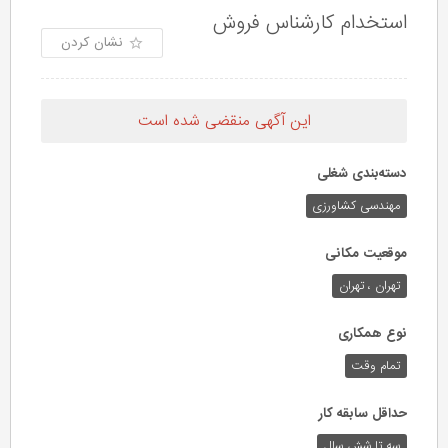
استخدام کارشناس فروش
نشان کردن
این آگهی منقضی شده است
دسته‌بندی شغلی
مهندسی کشاورزی
موقعیت مکانی
تهران ، تهران
نوع همکاری
تمام وقت
حداقل سابقه کار
سه تا شش سال