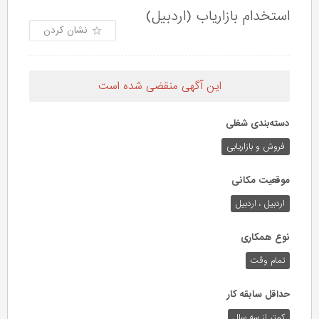
استخدام بازاریاب (اردبیل)
نشان کردن
این آگهی منقضی شده است
دسته‌بندی شغلی
فروش و بازاریابی
موقعیت مکانی
اردبیل ، اردبیل
نوع همکاری
تمام وقت
حداقل سابقه کار
کمتر از سه سال