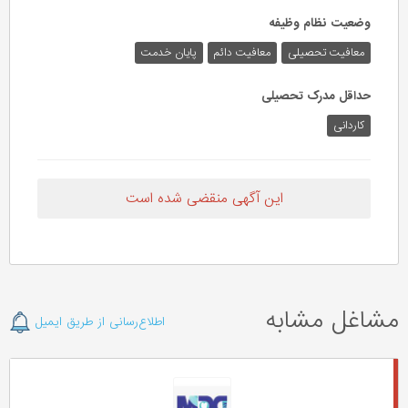
وضعیت نظام وظیفه
معافیت تحصیلی
معافیت دائم
پایان خدمت
حداقل مدرک تحصیلی
کاردانی
این آگهی منقضی شده است
مشاغل مشابه
اطلاع‌رسانی از طریق ایمیل