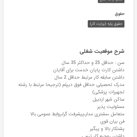
حقوق
حقوق پایه (وزارت کار)
شرح موقعیت شغلی
سن : حداقل 25 و حداکثر 35 سال
داشتن کارت پایان خدمت برای آقایان
داشتن سابقه کار مرتبط حداقل 2 سال
مدرک تحصیلی حداقل فوق دیپلم (ترجیحا مرتبط با رشته
تجهیزات پزشکی)
ساکن شهر اردبیل
مسئولیت پذیر
متعامل ،مشتری مدار،پیشرفت گرا،روابط عمومی بالا
فن بیان قوی
پشتکار بالا و پیگیر
داشتن روحیه کار تیمی