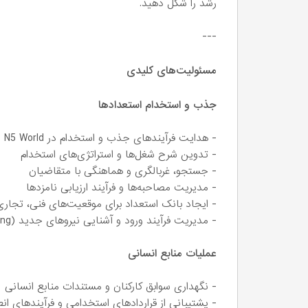
رشد را شکل دهید.
---
مسئولیت‌های کلیدی
جذب و استخدام استعدادها
- هدایت فرآیندهای جذب و استخدام در N5 World و شرکت‌های پرتفوی
- تدوین شرح شغل‌ها و استراتژی‌های استخدام
- جستجو، غربالگری و هماهنگی با متقاضیان
- مدیریت مصاحبه‌ها و فرآیند ارزیابی نامزدها
- ایجاد بانک استعداد برای موقعیت‌های فنی، تجاری
- مدیریت فرآیند ورود و آشنایی نیروهای جدید (Onboarding)
عملیات منابع انسانی
- نگهداری سوابق کارکنان و مستندات منابع انسانی
- پشتیبانی از قراردادهای استخدامی و فرآیندهای انط