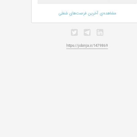
مشاهده‌ی آخرین فرصت‌های شغلی
https://jobinja.ir/1479869