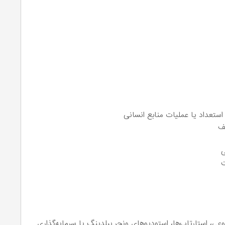
لف
ی
ت
ی، استارتاپ‌ها، استودیوهای ونچر بیلدینگ یا سرمایه‌گذاری