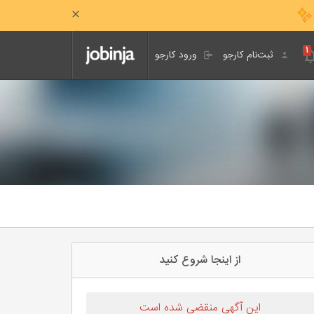
۱
ثبت‌نام کارجو
ورود کارجو
از اینجا شروع کنید
این آگهی منقضی شده است