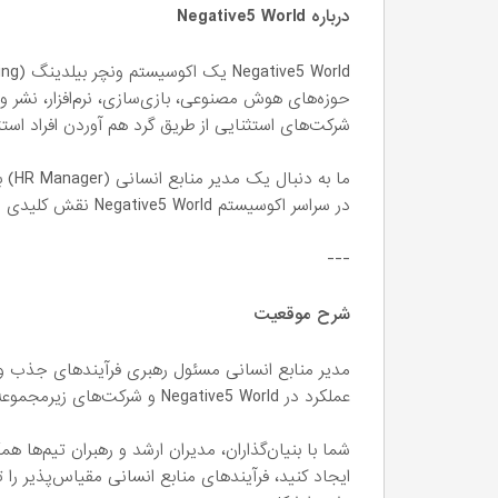
درباره Negative5 World
حوزه‌های هوش مصنوعی، بازی‌سازی، نرم‌افزار، نشر و
شرکت‌های استثنایی از طریق گرد هم آوردن افراد است
ما ب
در سراسر اکوسیستم Negative5 World نقش کلیدی ایفا کند.
---
شرح موقعیت
مدیر منابع انسانی مسئول رهبری فرآیندهای جذب و 
عملکرد در Negative5 World و شرکت‌های زیرمجموعه خواهد بود.
شما با بنیان‌گذاران، مدیران ارشد و رهبران تیم‌ها 
ایجاد کنید، فرآیندهای منابع انسانی مقیاس‌پذیر را