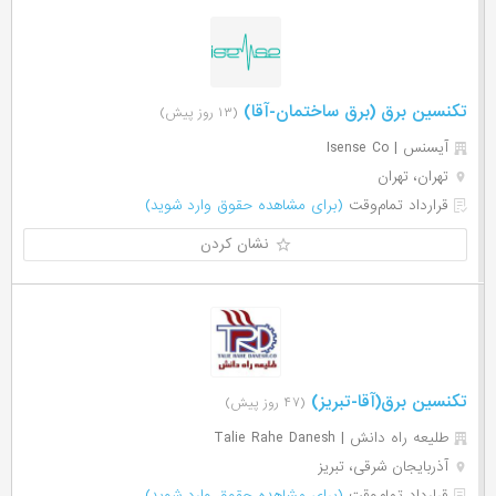
تکنسین برق (برق ساختمان-آقا)
(۱۳ روز پیش)
آیسنس | Isense Co
تهران، تهران
قرارداد تمام‌وقت
(برای مشاهده حقوق وارد شوید)
نشان کردن
تکنسین برق(آقا-تبریز)
(۴۷ روز پیش)
طلیعه راه دانش | Talie Rahe Danesh
آذربایجان شرقی، تبریز
قرارداد تمام‌وقت
(برای مشاهده حقوق وارد شوید)