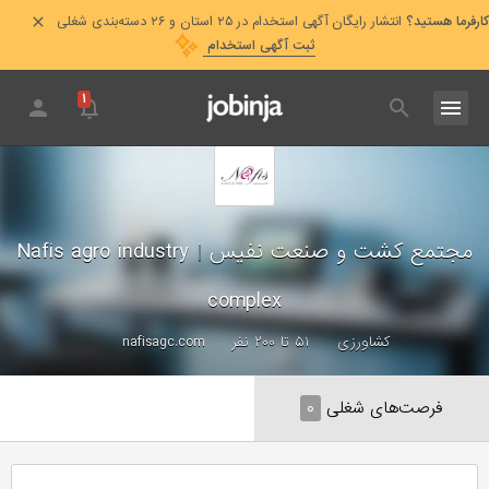
کارفرما هستید؟
انتشار رایگان آگهی استخدام در ۲۵ استان و ۲۶ دسته‌بندی شغلی
ثبت آگهی استخدام
۱
مجتمع كشت و صنعت نفيس
|
Nafis agro industry
complex
کشاورزی
۵۱ تا ۲۰۰ نفر
nafisagc.com
فرصت‌های شغلی
۰