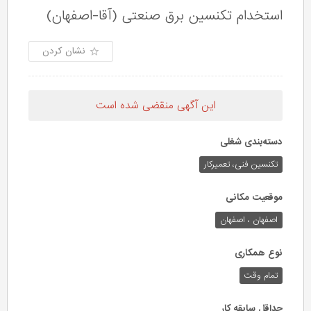
استخدام تكنسين برق صنعتی (آقا-اصفهان)
نشان کردن
این آگهی منقضی شده است
دسته‌بندی شغلی
تکنسین فنی، تعمیرکار
موقعیت مکانی
اصفهان ، اصفهان
نوع همکاری
تمام وقت
حداقل سابقه کار