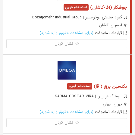
جوشکار (آقا-کاشان)
گروه صنعتی بوذرجمهر | Bozarjomehr Industrial Group
اصفهان، کاشان
قرارداد تمام‌وقت
(برای مشاهده حقوق وارد شوید)
نشان کردن
تکنسین برق (آقا)
سرما گستر ویرا | SARMA GOSTAR VIRA
تهران، تهران
قرارداد تمام‌وقت
(برای مشاهده حقوق وارد شوید)
نشان کردن