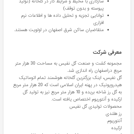
سازگاری با محیط و شرایط کار در گلخانه (تولید
پیوسته و بدون توقف)
توانایی تجزیه و تحلیل داده ها و اطلاعات نرم
افزاری
متقاضیان ساکن شرق اصفهان در اولویت هستند.
معرفی شرکت
مجموعه کشت و صنعت گل نفیس به مساحت 30 هزار متر
مربع دراصفهان راه اندازی شد.
گل نفیس، اینک بزرگترین گلخانه هوشمند تمام اتوماتیک
هیدروپونیک در پهنه ایران اسلامی است که 20 هزار متر مربع
به گل رز شاخه بریده و 10 هزار متر مربع نیز به تولید گل
ارکیده و آنتوریوم اختصاص یافته است.
محصولات تولیدی گل نفیس
رز هلندی
آنتوریوم
ارکیده