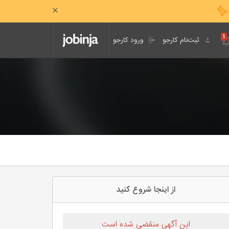
۱
ثبت‌نام کارجو
ورود کارجو
از اینجا شروع کنید
این آگهی منقضی شده است