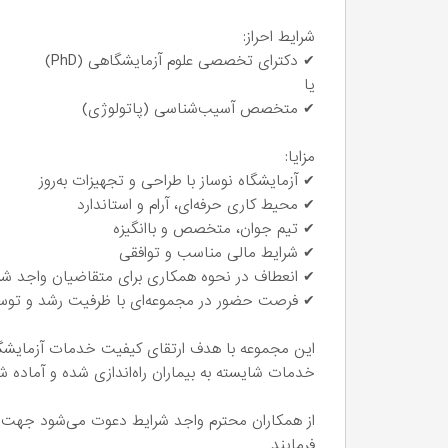
شرایط احراز:
✔ دکترای تخصصی علوم آزمایشگاهی (PhD)
یا
✔ متخصص آسیب‌شناسی (پاتولوژی)
مزایا:
✔ آزمایشگاه نوساز با طراحی و تجهیزات به‌روز
✔ محیط کاری حرفه‌ای، آرام و استاندارد
✔ تیم جوان، متخصص و باانگیزه
✔ شرایط مالی مناسب و توافقی
✔ انعطاف در نحوه همکاری برای متقاضیان واجد شر
✔ فرصت حضور در مجموعه‌ای با ظرفیت رشد و توسعه
این مجموعه با هدف ارتقای کیفیت خدمات آزمایشگاهی
خدمات شایسته به بیماران راه‌اندازی شده و آماده ش
از همکاران محترم واجد شرایط دعوت می‌شود جهت
فرمایند