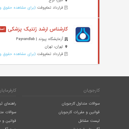
البرز، کرج
قرارداد تمام‌وقت
(برای مشاهده حقوق وا
کارشناس ارشد ژنتیک پزشکی
آزمایشگاه پیوند | Payvandlab
تهران، تهران
قرارداد تمام‌وقت
(برای مشاهده حقوق وا
کارجویان
کارفرمایان
سوالات متداول کارجویان
راهنمای ثب
قوانین و مقررات کارجویان
سوالات متد
لیست مشاغل
قوانین و م