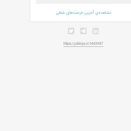
مشاهده‌ی آخرین فرصت‌های شغلی
https://jobinja.ir/1443987