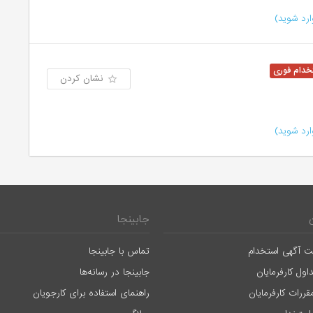
رد شوید)
نشان کردن
رد شوید)
جابینجا
ت آگهی استخدام
تماس با جابینجا
اول کارفرمایان
جابینجا در رسانه‌ها
قررات کارفرمایان
راهنمای استفاده برای کارجویان