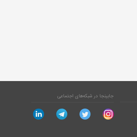
جابینجا در شبکه‌های اجتماعی
linkedin
telegram
twitter
instagram