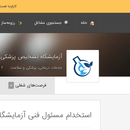
کارفرما هست
خانه
جستجوی مشاغل
رزومه‌ساز
آزمایشگاه تشخیص پزشکی
خدمات درمانی، پزشکی و سلامت
۲ - ۱۰ نفر
فرصت‌های شغلی
۰
استخدام مسئول فنی آزمایشگ