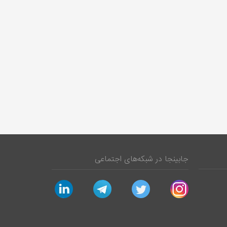
جابینجا در شبکه‌های اجتماعی
linkedin
telegram
twitter
instagram