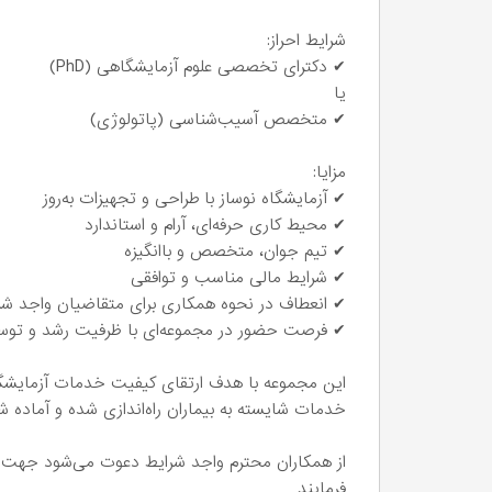
شرایط احراز:
✔ دکترای تخصصی علوم آزمایشگاهی (PhD)
یا
✔ متخصص آسیب‌شناسی (پاتولوژی)
مزایا:
✔ آزمایشگاه نوساز با طراحی و تجهیزات به‌روز
✔ محیط کاری حرفه‌ای، آرام و استاندارد
✔ تیم جوان، متخصص و باانگیزه
✔ شرایط مالی مناسب و توافقی
✔ انعطاف در نحوه همکاری برای متقاضیان واجد شر
✔ فرصت حضور در مجموعه‌ای با ظرفیت رشد و توسعه
این مجموعه با هدف ارتقای کیفیت خدمات آزمایشگاهی
خدمات شایسته به بیماران راه‌اندازی شده و آماده ش
از همکاران محترم واجد شرایط دعوت می‌شود جهت
فرمایند