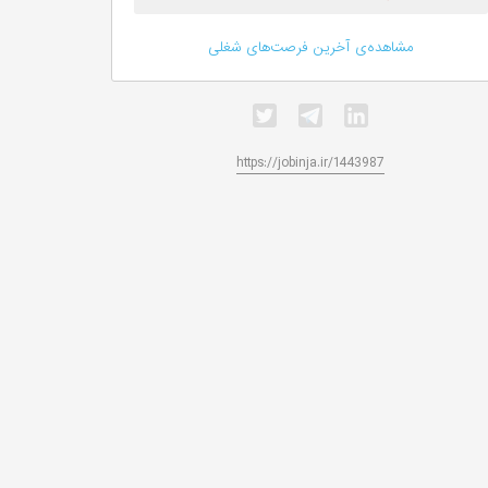
مشاهده‌ی آخرین فرصت‌های شغلی
https://jobinja.ir/1443987