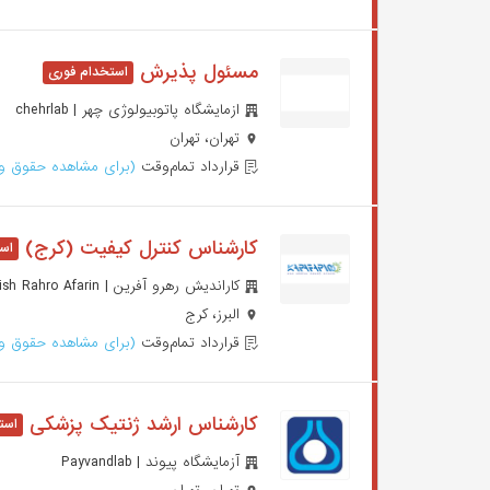
مسئول پذیرش
ازمایشگاه پاتوبیولوژی چهر | chehrlab
تهران، تهران
قرارداد تمام‌وقت
(برای مشاهده حقوق وا
کارشناس کنترل کیفیت (کرج)
کاراندیش رهرو آفرین | Kar Andish Rahro Afarin
البرز، کرج
قرارداد تمام‌وقت
(برای مشاهده حقوق وا
کارشناس ارشد ژنتیک پزشکی
آزمایشگاه پیوند | Payvandlab