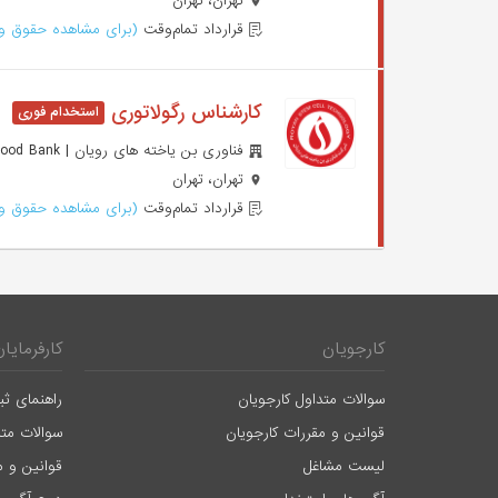
تهران، تهران
قرارداد تمام‌وقت
(برای مشاهده حقوق وا
کارشناس رگولاتوری
فناوری بن یاخته های رویان | Royan Cord Blood Bank
تهران، تهران
قرارداد تمام‌وقت
(برای مشاهده حقوق وا
کارجویان
کارفرمایان
سوالات متداول کارجویان
راهنمای ثب
قوانین و مقررات کارجویان
سوالات متد
لیست مشاغل
قوانین و م