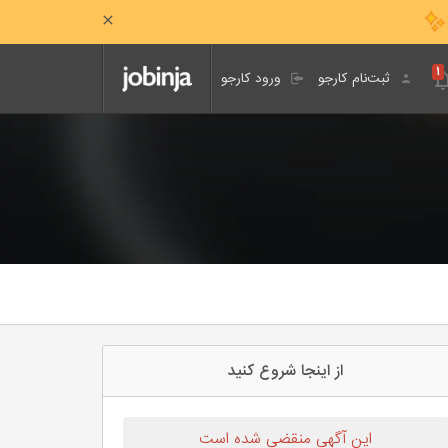
۱
ثبت‌نام کارجو
ورود کارجو
از اینجا شروع کنید
این آگهی منقضی شده است