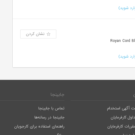
رد شوید)
نشان کردن
رد شوید)
جابینجا
ت آگهی استخدام
تماس با جابینجا
اول کارفرمایان
جابینجا در رسانه‌ها
قررات کارفرمایان
راهنمای استفاده برای کارجویان