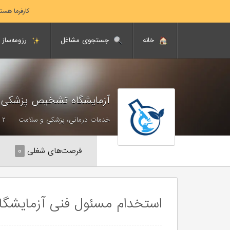
کارفرما هست
خانه
جستجوی مشاغل
رزومه‌ساز
آزمایشگاه تشخیص پزشکی
خدمات درمانی، پزشکی و سلامت
۲ - ۱۰ نفر
فرصت‌های شغلی
۰
استخدام مسئول فنی آزمایشگ