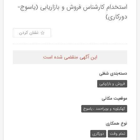
استخدام کارشناس فروش و بازاریابی (یاسوج-
دورکاری)
نشان کردن
این آگهی منقضی شده است
دسته‌بندی شغلی
فروش و بازاریابی
موقعیت مکانی
کهکیلویه و بویراحمد ، یاسوج
نوع همکاری
تمام وقت
دورکاری