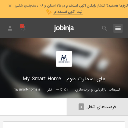
کارفرما هستید؟
انتشار رایگان آگهی استخدام در ۲۵ استان و ۲۶ دسته‌بندی شغلی
ثبت آگهی استخدام
۱
مای اسمارت هوم
|
My Smart Home
تبلیغات، بازاریابی و برندسازی
۵۱ تا ۲۰۰ نفر
mysmart-home.ir
فرصت‌های شغلی
۰