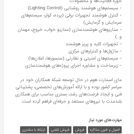
حوزه فعالیت‌ها و محصولات:
- سیستم‌های هوشمند روشنایی (Lighting Control)
- کنترل هوشمند تجهیزات برقی (پرده، کولر، سیستم‌های
سرمایش و گرمایش)
- سناریوهای هوشمندسازی (سناریو خواب، خروج، مهمان
و…)
- تجهیزات کلید و پریز هوشمند
- ماژول‌ها و کنترلرهای مرکزی
- سیستم‌های امنیتی و نظارتی (سنسورها، اعلان‌ها)
- زیرساخت و مشاوره اجرای پروژه‌های هوشمندسازی
مای اسمارت هوم در حال توسعه شبکه همکاران خود در
سراسر کشور بوده و با ارائه آموزش‌های تخصصی، پشتیبانی
فنی و ایجاد فرصت‌های رشد، بستری مناسب برای همکاری
بلندمدت با نیروهای مستعد و حرفه‌ای فراهم کرده است.
مهارت‌های مورد نیاز
اصول و فنون مذاکره
فروش
فروش تلفنی
ارتباط با مشتری