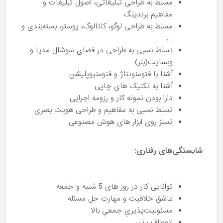
مسلط به طراحی تبلیغاتی، اصول تبلیغات و
مفاهیم برندینگ
مسلط به طراحی لوگو، کاتالوگ، پوستر، بسته‌بندی و
….
تسلط نسبی به طراحی در فضای سوشال مدیا و
وبسایت(بنر)
آشنا با فتومنونتاژ و فتومنیوپلیشن
آشنا به تکنیک های چاپی
دارا بودن نمونه کار و رزومه اجرایی
تسلط نسبی به مفاهیم و طراحی هویت بصری
تسلز روی ابزار های هوش مصنوعی
شایستگی‌های رفتاری:
توانایی کار در روز های 5 شنبه و جمعه
عاشقِ خلاقیت و مهارتِ حل مسئله
مسئولیت‌پذیریِ جمعیِ بالا
انعطاف پذیر