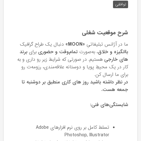
توافقی
شرح موقعیت شغلی
ما در آژانس تبلیغاتیِ
«MOON»
دنبال یک طراح گرافیک
باانگیزه و خلاق
، به‌صورت
تمام‌وقت و حضوری
برای
برند
های خارجی
هستیم. در صورتی که شرایط زیر رو داری و به
کار در یک محیطِ پویا و دوستانه علاقه‌مندی، رزومه‌ت رو
برای ما ارسال کن.
در نظر داشته باشید روز های کاری منطبق بر دوشنبه تا
جمعه هست.
شایستگی‌های فنی:
تسلط کامل بر روی نرم افزارهای Adobe
Photoshop, Illustrator