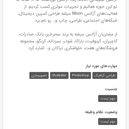
تو این حوزه فعالیم و تجربیاتِ موثری کسب کردیم. از
فعالیت‌های آژانسِ Moon میشه طراحی کمپینِ دیجیتال،
شبکه‌های اجتماعی، طراحی، چاپ و... رو نام برد.
از مشتریانِ آژانس میشه به برند سحرخیز، بانک صادرات،
کاچیران، کینوفیت، باراکا، شودر، سبزدانه، کرنگو، مجموعه
فروشگاه‌های هفت، حلواشکری نیاکان و... اشاره کرد.
مهارت‌های مورد نیاز
طراحی گرافیک
Photoshop
Illustrator
تصویرسازی
جنسیت
مهم نیست
وضعیت نظام وظیفه
مهم‌ نیست