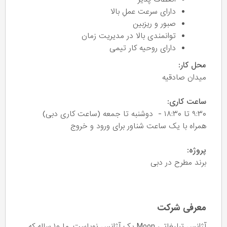
دارای سرعت عملِ بالا
صبور و ریزبین
توانمندی بالا در مدیریت زمان
دارای روحیه کار تیمی
محل کار:
میدان صادقیه
ساعت کاری:
۹:۳۰ تا ۱۸:۳۰ - دوشنبه تا جمعه (ساعت کاری دبی)
همراه با یک ساعت شناور برای ورود و خروج
پروژه:
برند مطرح در دبی
معرفی شرکت
آژانس تبلیغاتیِ Moon یک آژانسِ نوپاست. ما ۱۰ ساله که