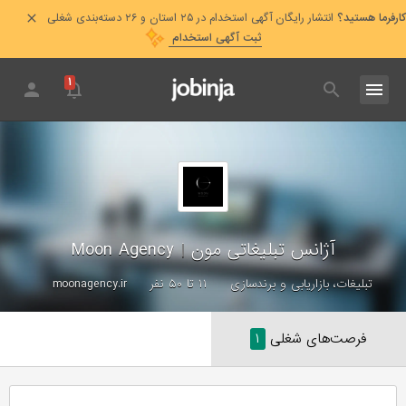
کارفرما هستید؟
انتشار رایگان آگهی استخدام در ۲۵ استان و ۲۶ دسته‌بندی شغلی
ثبت آگهی استخدام
۱
آژانس تبلیغاتی مون
|
Moon Agency
تبلیغات، بازاریابی و برندسازی
۱۱ تا ۵۰ نفر
moonagency.ir
فرصت‌های شغلی
۱