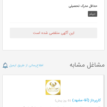
حداقل مدرک تحصیلی
دیپلم
این آگهی منقضی شده است
مشاغل مشابه
اطلاع‌رسانی از طریق ایمیل
کارپرداز (آقا-مشهد)
(۵ روز پیش)