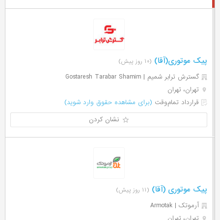
پیک موتوری(آقا)
(۱۰ روز پیش)
گسترش ترابر شمیم | Gostaresh Tarabar Shamim
تهران، تهران
قرارداد تمام‌وقت
(برای مشاهده حقوق وارد شوید)
نشان کردن
پیک موتوری (آقا)
(۱۱ روز پیش)
آرموتک | Armotak
تهران، تهران