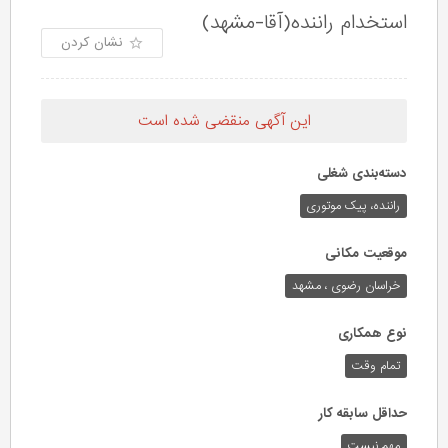
استخدام راننده(آقا-مشهد)
نشان کردن
این آگهی منقضی شده است
دسته‌بندی شغلی
راننده، پیک موتوری
موقعیت مکانی
خراسان رضوی ، مشهد
نوع همکاری
تمام وقت
حداقل سابقه کار
مهم نیست