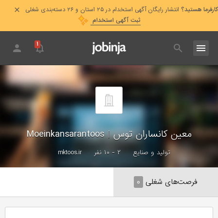
کارفرما هستید؟
انتشار رایگان آگهی استخدام در ۲۵ استان و ۲۶ دسته‌بندی شغلی
ثبت آگهی استخدام
۱
معین کانساران توس
|
Moeinkansarantoos
تولید و صنایع
۲ - ۱۰ نفر
mktoos.ir
فرصت‌های شغلی
۰