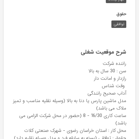
حقوق
توافقی
شرح موقعیت شغلی
راننده شرکت
سن : 30 سال به بالا
رازدار و امانت دار
وقت شناس
آداب صحیح رانندگی
مدل ماشین پارس یا دنا به بالا (وسیله نقلیه مناسب و تمیز
ملاک می باشد)
ساعت کاری 16/30 - 8 (حضور در محل شرکت الزامی می
باشد)
محل کار : استان خراسان رضوی - شهرک صنعتی کلات
حقوق : توافقی (بسته به سابقه فرد و مدل وسیله نقلیه دارد)