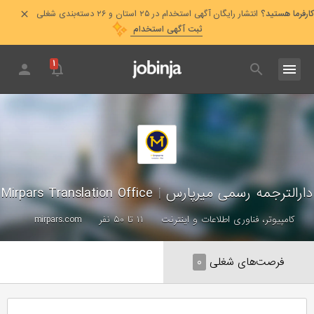
کارفرما هستید؟
انتشار رایگان آگهی استخدام در ۲۵ استان و ۲۶ دسته‌بندی شغلی
ثبت آگهی استخدام
۱
دارالترجمه رسمی میرپارس
|
Mirpars Translation Office
کامپیوتر، فناوری اطلاعات و اینترنت
۱۱ تا ۵۰ نفر
mirpars.com
فرصت‌های شغلی
۰