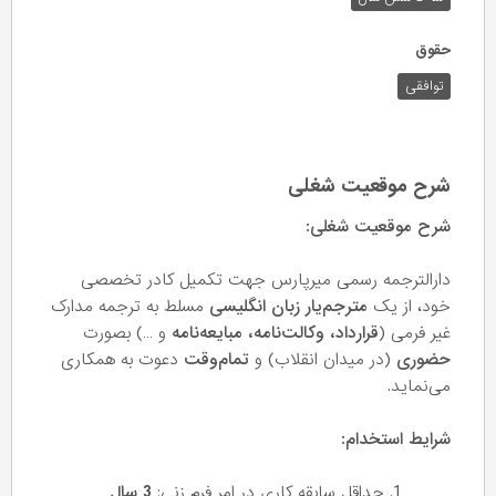
حقوق
توافقی
شرح موقعیت شغلی
شرح موقعیت شغلی:
دارالترجمه رسمی میرپارس جهت تکمیل کادر تخصصی
خود، از یک
مترجم‌یار زبان انگلیسی
مسلط به ترجمه مدارک
غیر فرمی (
قرارداد، وکالت‌نامه، مبایعه‌نامه
و …) بصورت
حضوری
(در میدان انقلاب) و
تمام‌وقت
دعوت به همکاری
می‌نماید.
شرایط استخدام:
حداقل سابقه کاری در امر فرم زنی:
3 سال