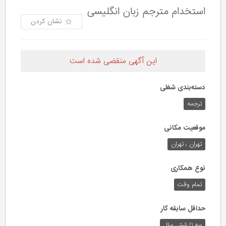
استخدام مترجم زبان انگلیسی
نشان کردن
این آگهی منقضی شده است
دسته‌بندی شغلی
ترجمه
موقعیت مکانی
تهران ، تهران
نوع همکاری
تمام وقت
حداقل سابقه کار
سه تا شش سال