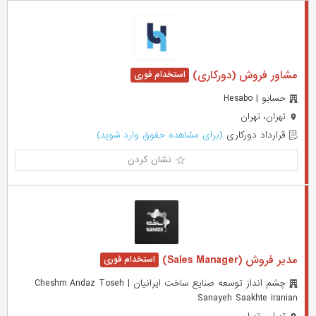
مشاور فروش (دورکاری)
حسابو | Hesabo
تهران، تهران
قرارداد دورکاری
(برای مشاهده حقوق وارد شوید)
نشان کردن
مدیر فروش (Sales Manager)
چشم انداز توسعه صنایع ساخت ایرانیان | Cheshm Andaz Toseh
Sanayeh Saakhte iranian