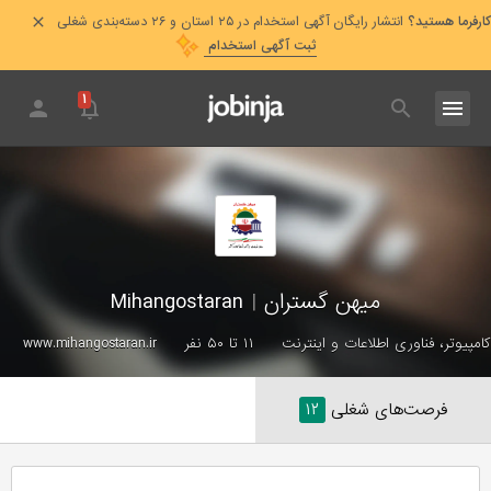
کارفرما هستید؟
انتشار رایگان آگهی استخدام در ۲۵ استان و ۲۶ دسته‌بندی شغلی
ثبت آگهی استخدام
۱
میهن گستران
|
Mihangostaran
کامپیوتر، فناوری اطلاعات و اینترنت
۱۱ تا ۵۰ نفر
www.mihangostaran.ir
فرصت‌های شغلی
۱۲