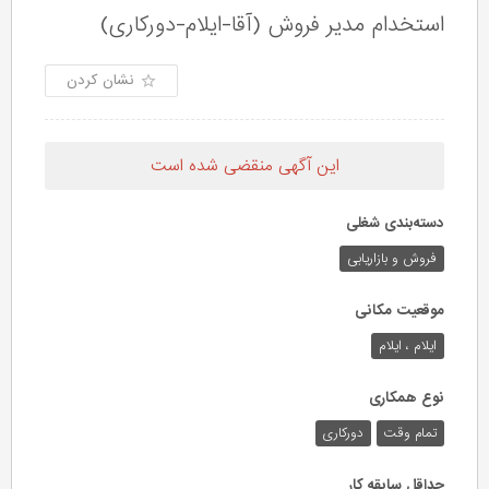
استخدام مدیر فروش (آقا-ایلام-دورکاری)
نشان کردن
این آگهی منقضی شده است
دسته‌بندی شغلی
فروش و بازاریابی
موقعیت مکانی
ایلام ، ایلام
نوع همکاری
تمام وقت
دورکاری
حداقل سابقه کار