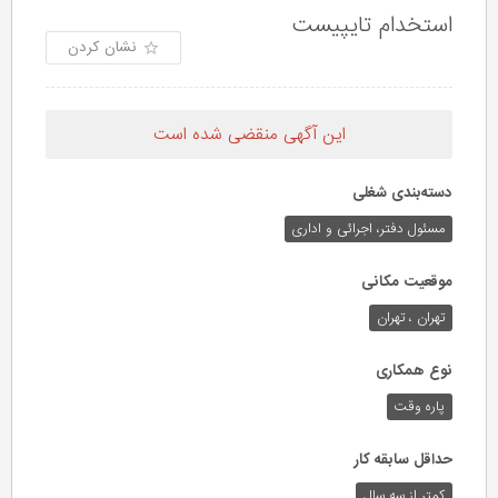
استخدام تایپیست
نشان کردن
این آگهی منقضی شده است
دسته‌بندی شغلی
مسئول دفتر، اجرائی و اداری
موقعیت مکانی
تهران ، تهران
نوع همکاری
پاره وقت
حداقل سابقه کار
کمتر از سه سال