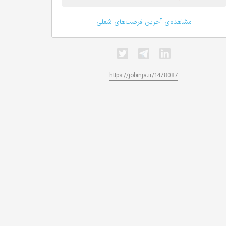
مشاهده‌ی آخرین فرصت‌های شغلی
https://jobinja.ir/1478087