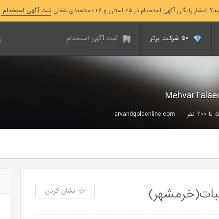
ید؟
انتشار رایگان آگهی استخدام در ۲۵ استان و ۲۶ دسته‌بندی شغلی
ثبت آگهی استخدام
۵۰ شرکت برتر
ثبت آگهی استخدام
۲۰۰ نفر
arvandgoldenline.com
بات(خرمشهر)
نشان کردن