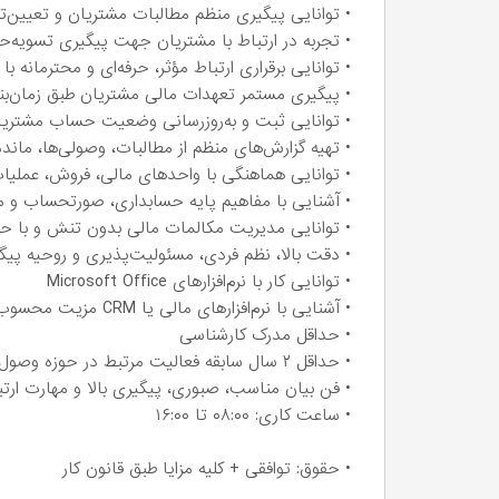
• توانایی پیگیری منظم مطالبات مشتریان و تعیین‌
• تجربه در ارتباط با مشتریان جهت پیگیری تسویه
• توانایی برقراری ارتباط مؤثر، حرفه‌ای و محترمانه با
• پیگیری مستمر تعهدات مالی مشتریان طبق زمان‌بن
• توانایی ثبت و به‌روزرسانی وضعیت حساب مشتریا
• تهیه گزارش‌های منظم از مطالبات، وصولی‌ها، مان
• توانایی هماهنگی با واحدهای مالی، فروش، عمل
• آشنایی با مفاهیم پایه حسابداری، صورتحساب و 
• توانایی مدیریت مکالمات مالی بدون تنش و با ح
• دقت بالا، نظم فردی، مسئولیت‌پذیری و روحیه پی
• توانایی کار با نرم‌افزارهای Microsoft Office
• آشنایی با نرم‌افزارهای مالی یا CRM مزیت محسوب می‌شود
• حداقل مدرک کارشناسی
• حداقل ۲ سال سابقه فعالیت مرتبط در حوزه وصول مطالبات، امور مالی یا ارتباط با مشتریان
• فن بیان مناسب، صبوری، پیگیری بالا و مهارت ارت
• ساعت کاری: ۰۸:۰۰ تا ۱۶:۰۰
• حقوق: توافقی + کلیه مزایا طبق قانون کار