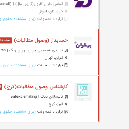
الماس داران کارون(کارون مال) | Almas Daran Karun(karunmall)
خوزستان، اهواز
قرارداد تمام‌وقت
(برای مشاهده حقوق وا
حسابدار (وصول مطالبات)
تولیدی شیمیایی پارس بهاران رنگ | Pars Baharan
تهران، تهران
قرارداد تمام‌وقت
(برای مشاهده حقوق وا
کارشناس وصول مطالبات(کرج)
قالبسازان بابک | Babakdiemaking
البرز، کرج
قرارداد تمام‌وقت
(برای مشاهده حقوق وا