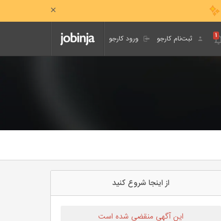
۱
ثبت‌نام کارجو
ورود کارجو
از اینجا شروع کنید
این آگهی منقضی شده است