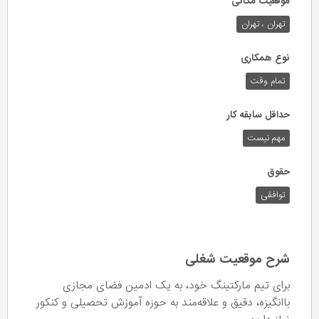
موقعیت مکانی
تهران ، تهران
نوع همکاری
تمام وقت
حداقل سابقه کار
مهم نیست
حقوق
توافقی
شرح موقعیت شغلی
برای تیم مارکتینگ خود، به یک ادمین فضای مجازی
باانگیزه، دقیق و علاقه‌مند به حوزه آموزش تحصیلی و کنکور