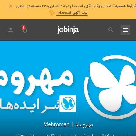
کارفرما هستید؟
انتشار رایگان آگهی استخدام در ۲۵ استان و ۲۶ دسته‌بندی شغلی
ثبت آگهی استخدام
۱
مهروماه
|
Mehromah