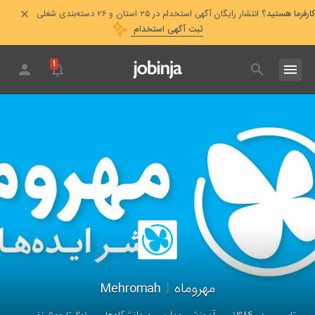
کارفرما هستید؟
انتشار رایگان آگهی استخدام در ۲۵ استان و ۲۶ دسته‌بندی شغلی
ثبت آگهی استخدام
۱
مهروماه
|
Mehromah