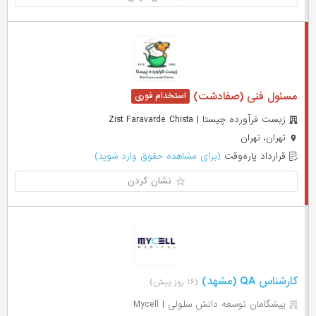
مسئول فنی (صفادشت)
زیست فرآورده چیستا | Zist Faravarde Chista
تهران، تهران
قرارداد پاره‌وقت
(برای مشاهده حقوق وارد شوید)
نشان کردن
کارشناس QA (مشهد)
(۱۶ روز پیش)
پیشگامان توسعه دانش سلولی | Mycell