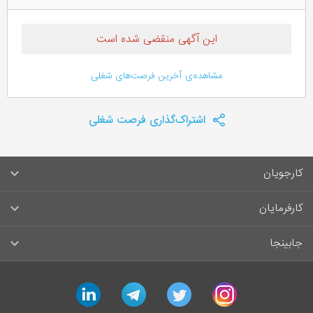
این آگهی منقضی شده است
مشاهده‌ی آخرین فرصت‌های شغلی
اشتراک‌گذاری فرصت شغلی
کارجویان
سوالات متداول کارجویان
کارفرمایان
قوانین و مقررات کارجویان
راهنمای ثبت آگهی استخدام
جابینجا
لیست مشاغل
سوالات متداول کارفرمایان
تماس با جابینجا
linkedin
telegram
twitter
instagram
آگهی‌های استخدام
قوانین و مقررات کارفرمایان
جابینجا در رسانه‌ها