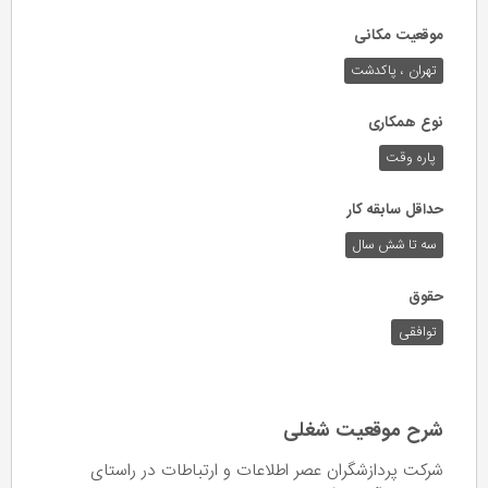
موقعیت مکانی
تهران ، پاکدشت
نوع همکاری
پاره وقت
حداقل سابقه کار
سه تا شش سال
حقوق
توافقی
شرح موقعیت شغلی
شرکت پردازشگران عصر اطلاعات و ارتباطات در راستای