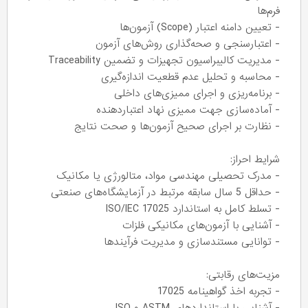
فرم‌ها
- تعیین دامنه اعتبار (Scope) آزمون‌ها
- اعتبارسنجی و صحه‌گذاری روش‌های آزمون
- مدیریت کالیبراسیون تجهیزات و تضمین Traceability
- محاسبه و تحلیل عدم قطعیت اندازه‌گیری
- برنامه‌ریزی و اجرای ممیزی‌های داخلی
- آماده‌سازی جهت ممیزی نهاد اعتباردهنده
- نظارت بر اجرای صحیح آزمون‌ها و صحت نتایج
شرایط احراز:
- مدرک تحصیلی مهندسی مواد، متالورژی یا مکانیک
- حداقل 5 سال سابقه مرتبط در آزمایشگاه‌های صنعتی
- تسلط کامل به استاندارد ISO/IEC 17025
- آشنایی با آزمون‌های مکانیکی فلزات
- توانایی مستندسازی و مدیریت فرآیندها
مزیت‌های رقابتی:
- تجربه اخذ گواهینامه 17025