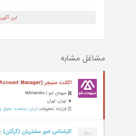
این آگهی
مشاغل مشابه
اکانت منیجر (Account Manager)
میهمان شو | Mihmansho
تهران، تهران
قرارداد تمام‌وقت
(برای مشاهده حقوق وا
کارشناس امور مشتریان (گرگان)
(۹ روز پی