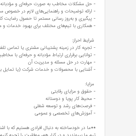
- حل مشکلات مخاطب به صورت حرفه‌ای و مؤدبانه
- ارائه توضیحات و راهنمایی‌های لازم در خصوص
- پیگیری و به‌روز رسانی مستمر تا حصول رضایت ک
- همکاری با تیم‌های مختلف برای بهبود خدمات و 
شرایط احراز:
- تجربه کار در زمینه پشتیبانی مشتری یا تماس تلف
- توانایی برقراری ارتباط مؤدبانه و حرفه‌ای با مخاطب
- مهارت در حل مسئله و مدیریت آن
- آشنایی با محصولات و خدمات شرکت (یا تمایل به
مزایا:
- حقوق و مزایای رقابتی
- محیط کار پویا و دوستانه
- فرصت‌های رشد و توسعه شغلی
- آموزش‌های تخصصی و عمومی
**ما در خودساخته به دنبال افرادی هستیم که با اشتیا
تیم ما بپیوندید و در کنار هم، موفقیت را تجربه کنیم