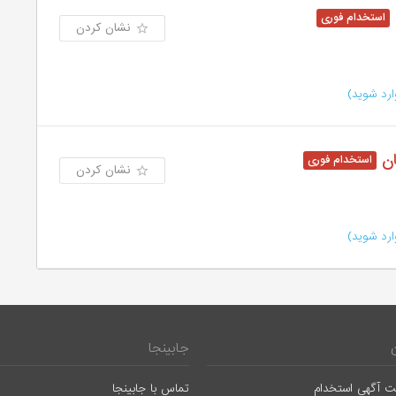
نشان کردن
رد شوید)
ان
نشان کردن
رد شوید)
جابینجا
ت آگهی استخدام
تماس با جابینجا