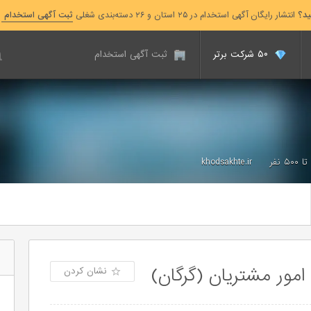
ید؟
انتشار رایگان آگهی استخدام در ۲۵ استان و ۲۶ دسته‌بندی شغلی
ثبت آگهی استخدام
۵۰ شرکت برتر
ثبت آگهی استخدام
khodsakhte.ir
مور مشتریان (گرگان)
نشان کردن