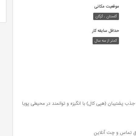
موقعیت مکانی
گلستان ، گرگان
حداقل سابقه کار
کمتر از سه سال
ذب پشتیبان (هپی کال) با انگیزه و توانمند در محیطی پویا
ریق تماس و چت آنلاین