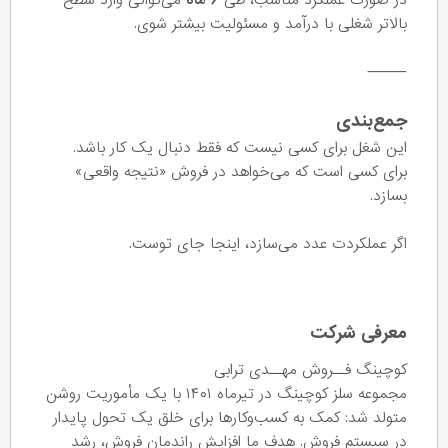
در صورت عملکرد مناسب، طی
۶ ماه
می‌توانی وارد سطح
بالاتر شغلی با درآمد و مسئولیت بیشتر شوی.
⸻
جمع‌بندی
این شغل برای کسی نیست که فقط دنبال یک کار باشد.
برای کسی است که می‌خواهد در فروش «نتیجه واقعی»
بسازد.
اگر عملکردت عدد می‌سازد، اینجا جای توست.
معرفی شرکت
کوچینگ فــروش مهــدی ترابی
مجموعه سلز کوچینگ در تیرماه ۱۴۰۱ با یک مأموریت روشن
متولد شد: کمک به کسب‌وکارها برای خلق یک تحول پایدار
در سیستم فروش. هدف ما افزایش راندمان فروش، رشد