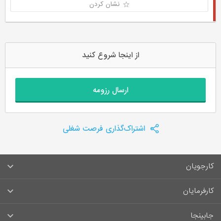
نشان کردن
از اینجا شروع کنید
ارسال رزومه
اشتراک‌گذاری فرصت شغلی
کارجویان
سوالات متداول کارجویان
کارفرمایان
قوانین و مقررات کارجویان
راهنمای ثبت آگهی استخدام
جابینجا