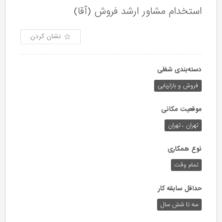
استخدام مشاور ارشد فروش (آقا)
نشان کردن
دسته‌بندی شغلی
فروش و بازاریابی
موقعیت مکانی
تهران ، تهران
نوع همکاری
تمام وقت
حداقل سابقه کار
سه تا شش سال