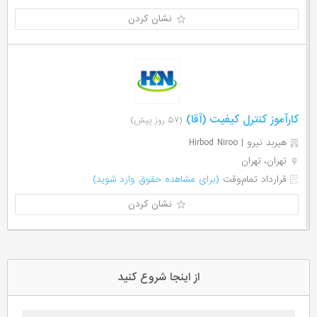
نشان کردن
کارآموز کنترل کیفیت (آقا)
(۵۷ روز پیش)
هیربد نیرو | Hirbod Niroo
تهران، تهران
قرارداد تمام‌وقت
(برای مشاهده حقوق وارد شوید)
نشان کردن
از اینجا شروع کنید