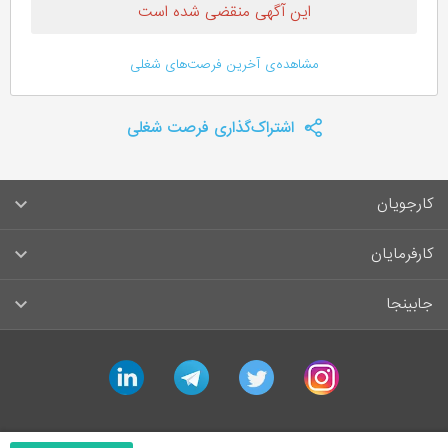
این آگهی منقضی شده است
مشاهده‌ی آخرین فرصت‌های شغلی
اشتراک‌گذاری فرصت شغلی
کارجویان
سوالات متداول کارجویان
کارفرمایان
قوانین و مقررات کارجویان
راهنمای ثبت آگهی استخدام
جابینجا
لیست مشاغل
سوالات متداول کارفرمایان
تماس با جابینجا
linkedin
telegram
twitter
instagram
آگهی‌های استخدام
قوانین و مقررات کارفرمایان
جابینجا در رسانه‌ها
ورود / ثبت‌نام کارجو
درج آگهی استخدام
راهنمای استفاده برای کارجویان