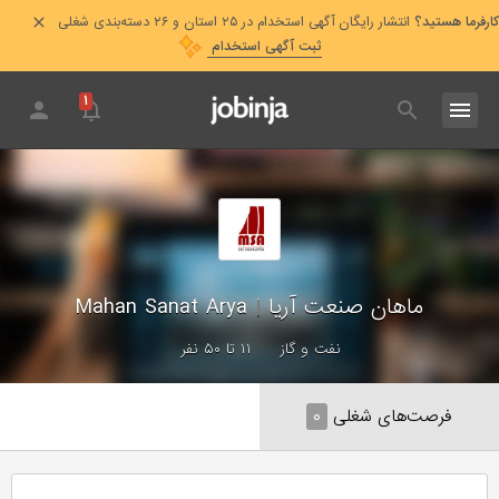
کارفرما هستید؟
انتشار رایگان آگهی استخدام در ۲۵ استان و ۲۶ دسته‌بندی شغلی
ثبت آگهی استخدام
۱
ماهان صنعت آریا
|
Mahan Sanat Arya
نفت و گاز
۱۱ تا ۵۰ نفر
فرصت‌های شغلی
۰