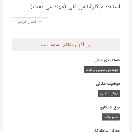
استخدام کارشناس فنی (مهندسی نفت)
نشان کردن
این آگهی منقضی شده است
دسته‌بندی شغلی
مهندسی شیمی و نفت
موقعیت مکانی
تهران ، تهران
نوع همکاری
تمام وقت
حداقل سابقه کار