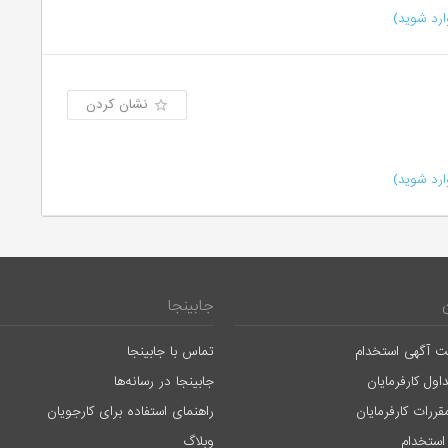
رد شوید)
نشان کردن
رد شوید)
جابینجا
ت آگهی استخدام
تماس با جابینجا
اول کارفرمایان
جابینجا در رسانه‌ها
قررات کارفرمایان
راهنمای استفاده برای کارجویان
استخدام
وبلاگ