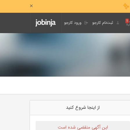
۱
ثبت‌نام کارجو
ورود کارجو
از اینجا شروع کنید
این آگهی منقضی شده است