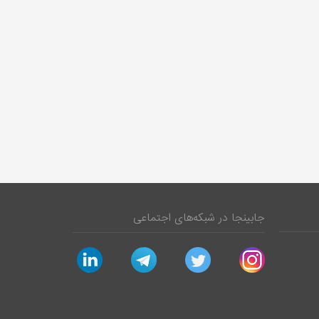
جابینجا در شبکه‌های اجتماعی
linkedin
telegram
twitter
instagram