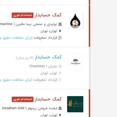
کمک حسابدار
تولیدی و صنعتی نیما ماشین | Nimamachine
تهران، تهران
قرارداد تمام‌وقت
(برای مشاهده حقوق وا
کمک حسابدار
(۵ روز پیش)
چاربان | Chaarbaan
تهران، تهران
قرارداد تمام‌وقت
(برای مشاهده حقوق وا
کمک حسابدار
ابشده فروشی زرسهام | Zarsaham Gold
تهران، تهران