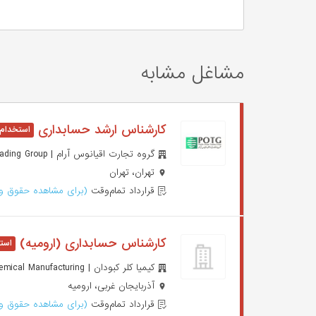
مشاغل مشابه
کارشناس ارشد حسابداری
گروه تجارت اقیانوس آرام | Pacific Ocean Trading Group
تهران، تهران
قرارداد تمام‌وقت
(برای مشاهده حقوق وا
کارشناس حسابداری (ارومیه)
کیمیا کلر کبودان | Chemical Manufacturing
آذربایجان غربی، ارومیه
قرارداد تمام‌وقت
(برای مشاهده حقوق وا