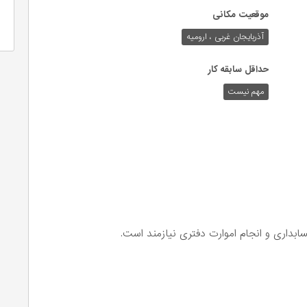
موقعیت مکانی
آذربایجان غربی ، ارومیه
حداقل سابقه کار
مهم نیست
اری و انجام اموارت دفتری نیازمند است.