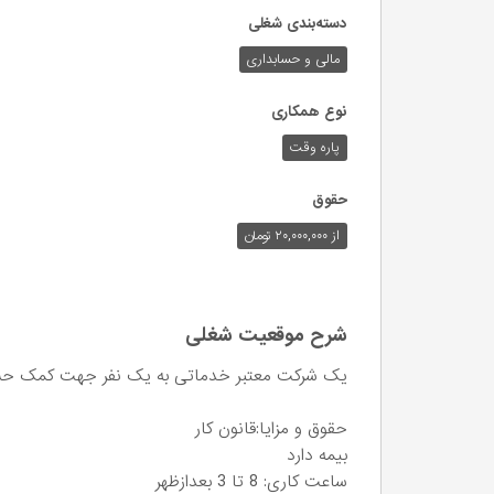
دسته‌بندی شغلی
مالی و حسابداری
نوع همکاری
پاره وقت
حقوق
از ۲۰,۰۰۰,۰۰۰ تومان
شرح موقعیت شغلی
یک شرکت معتبر خدماتی به یک نفر جهت کمک حسابد
حقوق و مزایا:قانون کار
بیمه دارد
ساعت کاری: 8 تا 3 بعدازظهر