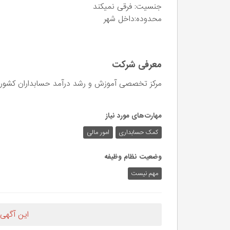
جنسیت: فرقی نمیکند
محدوده:داخل شهر
معرفی شرکت
مرکز تخصصی آموزش و رشد درآمد حسابداران کشور
مهارت‌های مورد نیاز
کمک حسابداری
امور مالی
وضعیت نظام وظیفه
مهم‌ نیست
این آگهی