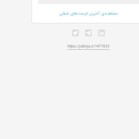
مشاهده‌ی آخرین فرصت‌های شغلی
https://jobinja.ir/1477833