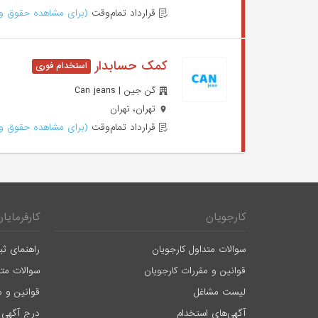
قرارداد تمام‌وقت
(برای مشاهده حقوق وا
کمک حسابدار
کَن جین | Can jeans
تهران، تهران
قرارداد تمام‌وقت
(برای مشاهده حقوق وا
کارجویان
کارفرمایان
سوالات متداول کارجویان
راهنمای ثب
قوانین و مقررات کارجویان
سوالات متد
لیست مشاغل
قوانین و م
آگهی‌های استخدام
درج آگهی 