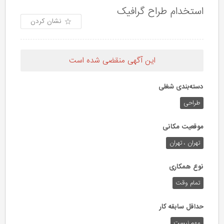
استخدام طراح گرافیک
نشان کردن
این آگهی منقضی شده است
دسته‌بندی شغلی
طراحی
موقعیت مکانی
تهران ، تهران
نوع همکاری
تمام وقت
حداقل سابقه کار
مهم نیست