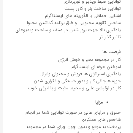
توانایی ضبط ویدیو و نورپردازی
توانایی ساخت بنر و کاور پست
اشنایی حداقلی با الگوریتم های ایسنتاگرام
ساختن تقویم محتوایی و طبق برنامه گذاشتن محتوا
یادگیری بالا جهت بروز شدن در صنف و ساخت ویدیوهای
تاثیر گذار تر
فرصت ها
کار در مجموعه معبر و خوش انرژِی
اموختن حرفه ای اینستاگرام
یادگیری استراتژی ها فروش و محتوای وایرال
حوزه هیجانی کار و بدور خستگی و تکراری شدن
کار در لوکیشن عالی و محیط مثبت و با انرژی خوب
مزایا
حقوق و مزایای عالی در صورت توانایی شما در انجام
شاخص های عملکردی
پردخت به موقع و بدون چون چرای شما در مجموعه