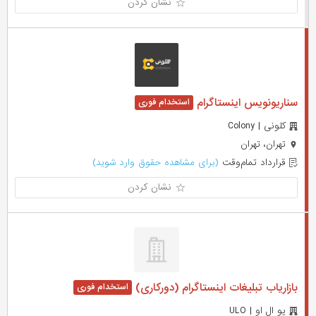
نشان کردن
سناریونویس اینستاگرام
کلونی | Colony
تهران، تهران
قرارداد تمام‌وقت
(برای مشاهده حقوق وارد شوید)
نشان کردن
بازاریاب تبلیغات اینستاگرام (دورکاری)
یو ال او | ULO