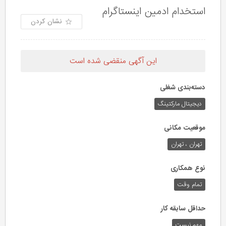
استخدام ادمین اینستاگرام
نشان کردن
این آگهی منقضی شده است
دسته‌بندی شغلی
دیجیتال مارکتینگ
موقعیت مکانی
تهران ، تهران
نوع همکاری
تمام وقت
حداقل سابقه کار
مهم نیست