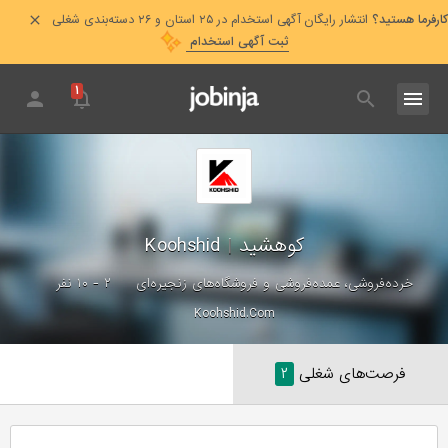
کارفرما هستید؟
انتشار رایگان آگهی استخدام در ۲۵ استان و ۲۶ دسته‌بندی شغلی
ثبت آگهی استخدام
۱
کوهشید
|
Koohshid
خرده‌فروشی، عمده‌فروشی و فروشگاه‌های زنجیره‌ای
۲ - ۱۰ نفر
Koohshid.Com
فرصت‌های شغلی
۲