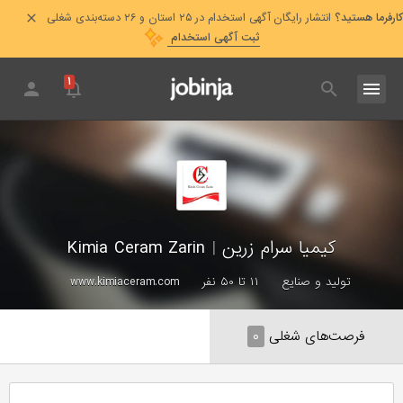
کارفرما هستید؟
انتشار رایگان آگهی استخدام در ۲۵ استان و ۲۶ دسته‌بندی شغلی
ثبت آگهی استخدام
۱
کیمیا سرام زرین
|
Kimia Ceram Zarin
تولید و صنایع
۱۱ تا ۵۰ نفر
www.kimiaceram.com
فرصت‌های شغلی
۰