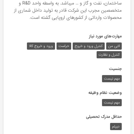
ساختمان، نفت و گاز و ... میباشد. به واسطه واحد R&D و
متخصصین مجرب این شرکت قادر به تولید داخل شماری از
محصولات وارداتی از کشورهای اروپایی گشته است.
مهارت‌های مورد نیاز
لابی من
کنترل ورود و خروج
حراست
ورود و خروج کالا
کنترل و نظارت
جنسیت
مهم نیست
وضعیت نظام وظیفه
مهم‌ نیست
حداقل مدرک تحصیلی
دیپلم