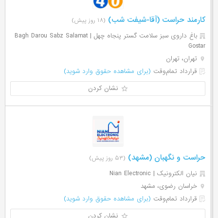
کارمند حراست (آقا-شیفت شب)
(۱۸ روز پیش)
باغ داروی سبز سلامت گستر پنجاه چهل | Bagh Darou Sabz Salamat
Gostar
تهران، تهران
قرارداد تمام‌وقت
(برای مشاهده حقوق وارد شوید)
نشان کردن
حراست و نگهبان (مشهد)
(۵۳ روز پیش)
نيان الكترونيک | Nian Electronic
خراسان رضوی، مشهد
قرارداد تمام‌وقت
(برای مشاهده حقوق وارد شوید)
نشان کردن