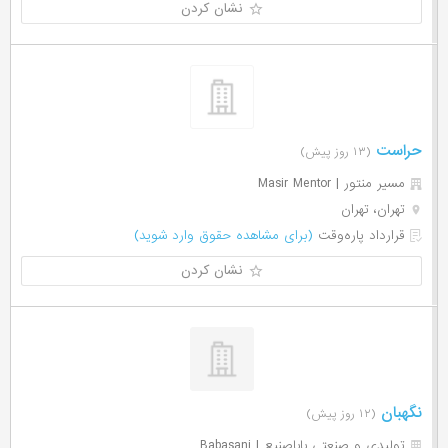
نشان کردن
حراست
(۱۳ روز پیش)
مسیر منتور | Masir Mentor
تهران، تهران
قرارداد پاره‌وقت
(برای مشاهده حقوق وارد شوید)
نشان کردن
نگهبان
(۱۲ روز پیش)
تولیدی و صنعتی باباصنیع | Babasani