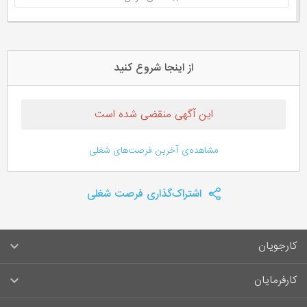
از اینجا شروع کنید
این آگهی منقضی شده است
مشاهده‌ی آخرین فرصت‌های شغلی
اشتراک‌گذاری فرصت شغلی
کارجویان
سوالات متداول کارجویان
کارفرمایان
قوانین و مقررات کارجویان