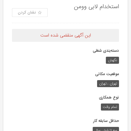
استخدام لابی وومن
نشان کردن
این آگهی منقضی شده است
دسته‌بندی شغلی
نگهبان
موقعیت مکانی
تهران ، تهران
نوع همکاری
تمام وقت
حداقل سابقه کار
سه تا شش سال