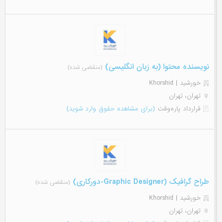
نویسنده محتوا (به زبان انگلیسی)
(منقضی شده)
خورشید | Khorshid
تهران، تهران
قرارداد پاره‌وقت
(برای مشاهده حقوق وارد شوید)
طراح گرافیک (Graphic Designer-دورکاری)
(منقضی شده)
خورشید | Khorshid
تهران، تهران