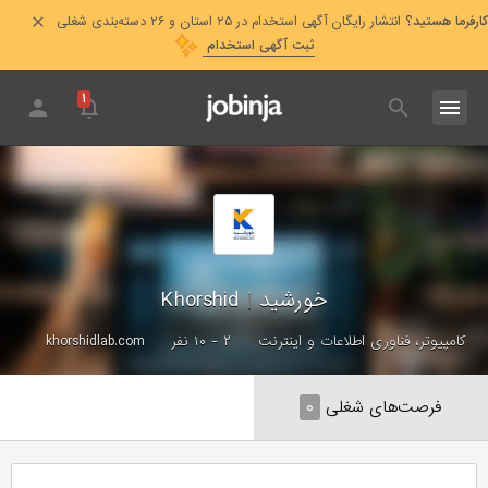
کارفرما هستید؟
انتشار رایگان آگهی استخدام در ۲۵ استان و ۲۶ دسته‌بندی شغلی
ثبت آگهی استخدام
۱
خورشید
|
Khorshid
کامپیوتر، فناوری اطلاعات و اینترنت
۲ - ۱۰ نفر
khorshidlab.com
فرصت‌های شغلی
۰