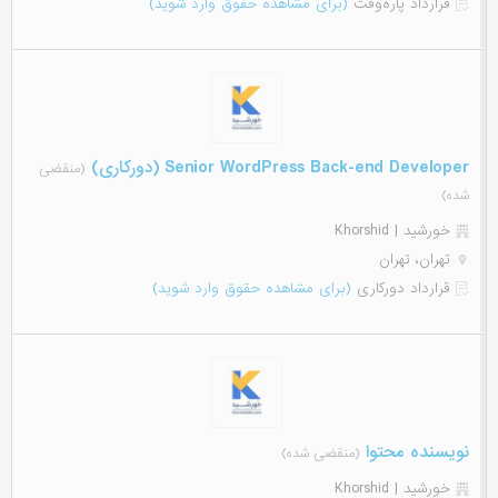
قرارداد پاره‌وقت
(برای مشاهده حقوق وارد شوید)
Senior WordPress Back-end Developer (دورکاری)
(منقضی
شده)
خورشید | Khorshid
تهران، تهران
قرارداد دورکاری
(برای مشاهده حقوق وارد شوید)
نویسنده محتوا
(منقضی شده)
خورشید | Khorshid