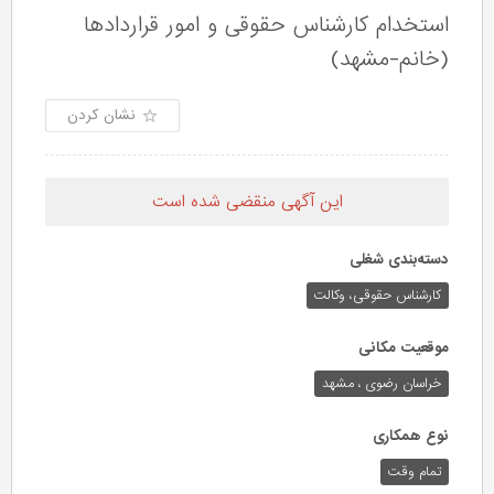
استخدام کارشناس حقوقی و امور قراردادها
(خانم-مشهد)
نشان کردن
این آگهی منقضی شده است
دسته‌بندی شغلی
کارشناس حقوقی،‌ وکالت
موقعیت مکانی
خراسان رضوی ، مشهد
نوع همکاری
تمام وقت