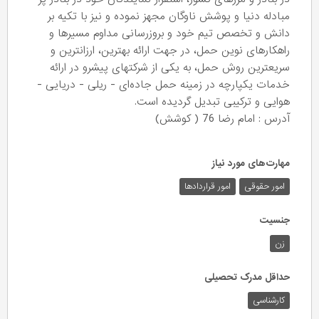
مبادله دنیا و پوشش ناوگان مجهز نموده و نیز با تکیه بر
دانش و تخصص تیم خود و بروزرسانی مداوم مسیرها و
راهکارهای نوین حمل، در جهت ارائه بهترین، ارزانترین و
سریعترین روش حمل، به یکی از شرکتهای پیشرو در ارائه
خدمات یکپارچه در زمینه حمل جاده‌ای - ریلی - دریایی -
هوایی و ترکیبی تبدیل گردیده است.
آدرس : امام رضا 76 ( کوشش)
مهارت‌های مورد نیاز
امور حقوقی
امور قراردادها
جنسیت
زن
حداقل مدرک تحصیلی
کارشناسی