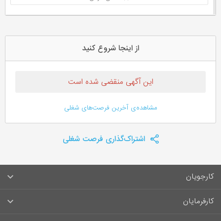
از اینجا شروع کنید
این آگهی منقضی شده است
مشاهده‌ی آخرین فرصت‌های شغلی
اشتراک‌گذاری فرصت شغلی
کارجویان
سوالات متداول کارجویان
کارفرمایان
قوانین و مقررات کارجویان