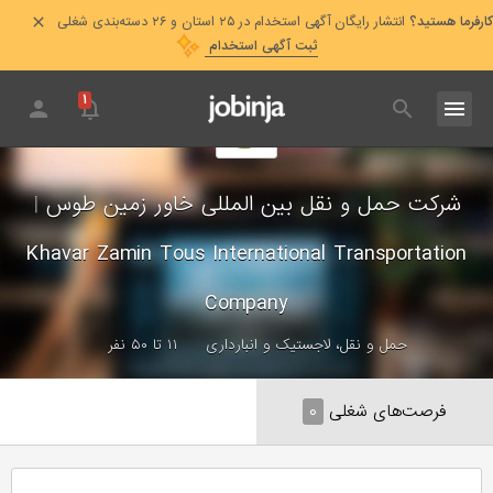
کارفرما هستید؟
انتشار رایگان آگهی استخدام در ۲۵ استان و ۲۶ دسته‌بندی شغلی
ثبت آگهی استخدام
۱
شرکت حمل و نقل بین المللی خاور زمین طوس
|
Khavar Zamin Tous International Transportation
Company
حمل و نقل، لاجستیک و انبارداری
۱۱ تا ۵۰ نفر
فرصت‌های شغلی
۰