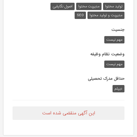
تولید محتوا
مدیریت محتوا
اصول نگارشی
مدیریت و تولید محتوا
SEO
جنسیت
مهم نیست
وضعیت نظام وظیفه
مهم‌ نیست
حداقل مدرک تحصیلی
دیپلم
این آگهی منقضی شده است