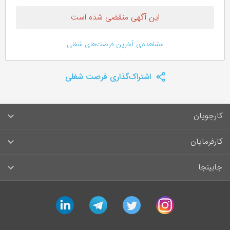
این آگهی منقضی شده است
مشاهده‌ی آخرین فرصت‌های شغلی
اشتراک‌گذاری فرصت شغلی
کارجویان
سوالات متداول کارجویان
کارفرمایان
قوانین و مقررات کارجویان
راهنمای ثبت آگهی استخدام
جابینجا
لیست مشاغل
سوالات متداول کارفرمایان
تماس با جابینجا
linkedin
telegram
twitter
instagram
آگهی‌های استخدام
قوانین و مقررات کارفرمایان
جابینجا در رسانه‌ها
ورود / ثبت‌نام کارجو
درج آگهی استخدام