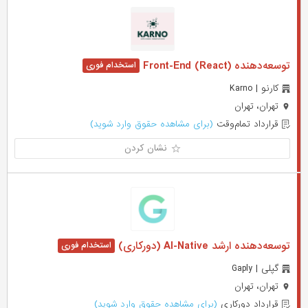
توسعه‌دهنده (Front-End (React
کارنو | Karno
تهران، تهران
قرارداد تمام‌وقت
(برای مشاهده حقوق وارد شوید)
نشان کردن
توسعه‌دهنده ارشد AI-Native (دورکاری)
گپلی | Gaply
تهران، تهران
قرارداد دورکاری
(برای مشاهده حقوق وارد شوید)