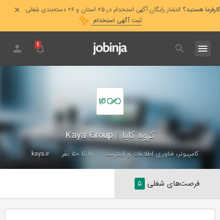
کارفرما هستید؟
انتشار رایگان آگهی استخدام در ۲۵ استان و ۲۶ دسته‌بندی شغلی
ثبت آگهی استخدام
۱
گروه کایا
|
Kaya Group
کامپیوتر، فناوری اطلاعات و اینترنت
۱۱ تا ۵۰ نفر
kaya.ir
فرصت‌های شغلی
۵