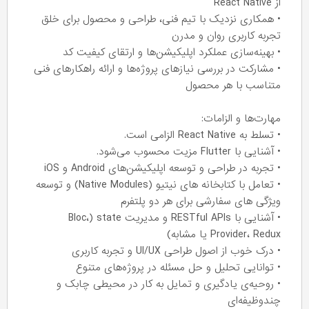
از React Native
• همکاری نزدیک با تیم فنی، طراحی و محصول برای خلق
تجربه کاربری روان و مدرن
• بهینه‌سازی عملکرد اپلیکیشن‌ها و ارتقای کیفیت کد
• مشارکت در بررسی نیازهای پروژه‌ها و ارائه راهکارهای فنی
متناسب با هر محصول
مهارت‌ها و الزامات:
• تسلط به React Native الزامی است.
• آشنایی با Flutter مزیت محسوب می‌شود.
• تجربه در طراحی و توسعه اپلیکیشن‌های Android و iOS
• تعامل با کتابخانه های نیتیو (Native Modules) و توسعه
ویژگی های سفارشی برای هر دو پلتفرم
• آشنایی با RESTful APIs و مدیریت state (Bloc،
Provider، Redux یا مشابه)
• درک خوب از اصول طراحی UI/UX و تجربه کاربری
• توانایی تحلیل و حل مسئله در پروژه‌های متنوع
• روحیه‌ی یادگیری و تمایل به کار در محیطی چابک و
چندوظیفه‌ای