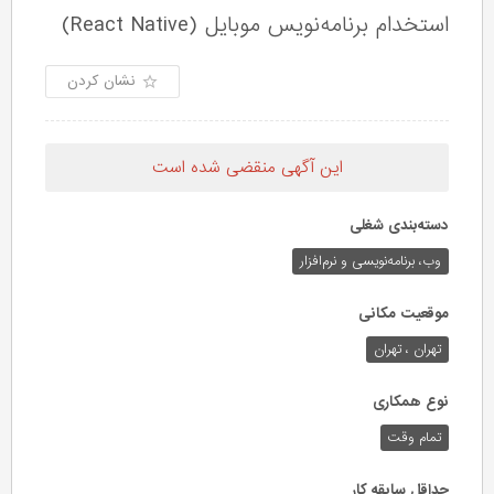
استخدام برنامه‌نویس موبایل (React Native)
نشان کردن
این آگهی منقضی شده است
دسته‌بندی شغلی
وب،‌ برنامه‌نویسی و نرم‌افزار
موقعیت مکانی
تهران ، تهران
نوع همکاری
تمام وقت
حداقل سابقه کار