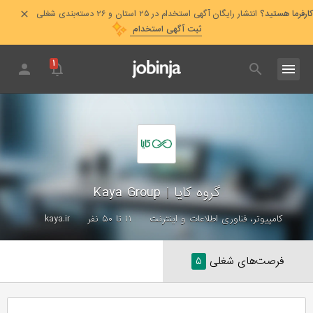
کارفرما هستید؟
انتشار رایگان آگهی استخدام در ۲۵ استان و ۲۶ دسته‌بندی شغلی
ثبت آگهی استخدام
۱
گروه کایا
|
Kaya Group
کامپیوتر، فناوری اطلاعات و اینترنت
۱۱ تا ۵۰ نفر
kaya.ir
فرصت‌های شغلی
۵