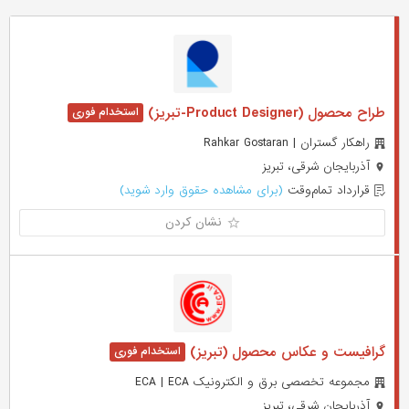
طراح محصول (Product Designer-تبریز)
راهکار گستران | Rahkar Gostaran
آذربایجان شرقی، تبریز
قرارداد تمام‌وقت
(برای مشاهده حقوق وارد شوید)
نشان کردن
گرافیست و عکاس محصول (تبریز)
مجموعه تخصصی برق و الکترونیک ECA | ECA
آذربایجان شرقی، تبریز