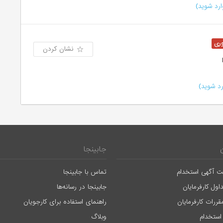
رد شوید)
نشان کردن
د شوید)
جابینجا
ت آگهی استخدام
تماس با جابینجا
اول کارفرمایان
جابینجا در رسانه‌ها
قررات کارفرمایان
راهنمای استفاده برای کارجویان
استخدام
وبلاگ