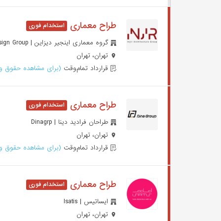
طراح معماری
گروه معماری اینجیر دیزاین | Injir Design Group
تهران، تهران
قرارداد تمام‌وقت
(برای مشاهده حقوق وا
طراح معماری
طراحان فرادید دینا | Dinagrp
تهران، تهران
قرارداد تمام‌وقت
(برای مشاهده حقوق وا
طراح معماری
ایساتیس | Isatis
تهران، تهران