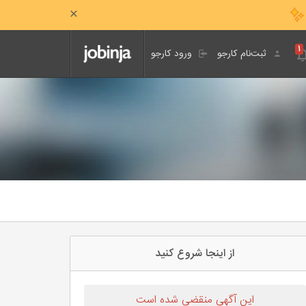
۱
ثبت‌نام کارجو
ورود کارجو
از اینجا شروع کنید
این آگهی منقضی شده است