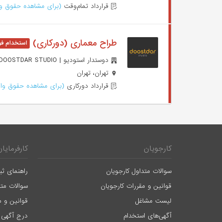
قرارداد تمام‌وقت
(برای مشاهده حقوق وا
طراح معماری (دورکاری)
دوستدار استودیو | DOOSTDAR STUDIO
تهران، تهران
قرارداد دورکاری
(برای مشاهده حقوق وار
کارجویان
کارفرمایان
سوالات متداول کارجویان
راهنمای ثب
قوانین و مقررات کارجویان
سوالات متد
لیست مشاغل
قوانین و م
آگهی‌های استخدام
درج آگهی 