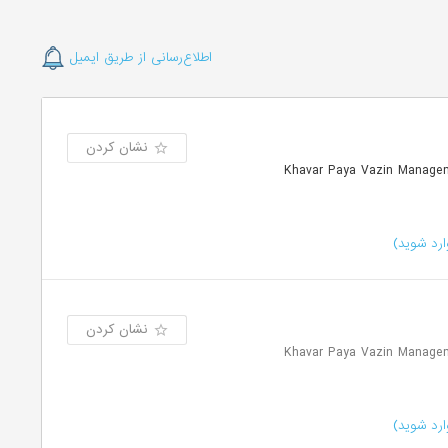
اطلاع‌رسانی از طریق ایمیل
نشان کردن
مدیریت خاور پایا وزین | Khavar Paya Vazin Management
رد شوید)
نشان کردن
مدیریت خاور پایا وزین | Khavar Paya Vazin Management
رد شوید)