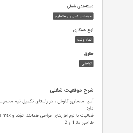
دسته‌بندی شغلی
مهندسی عمران و معماری
نوع همکاری
تمام وقت
حقوق
توافقی
شرح موقعیت شغلی
آتلیه معماری کاوش ، در راستای تکمیل تیم مجموعه، 
دارد.
فعالیت با نرم افزارهای طراحی همانند اتوکد و 3ds max و..
طراحی فاز 1 و 2