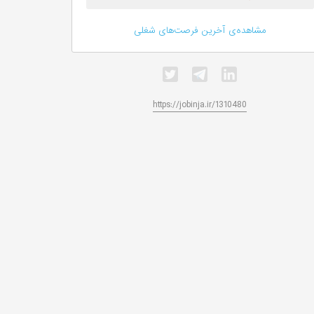
مشاهده‌ی آخرین فرصت‌های شغلی
https://jobinja.ir/1310480