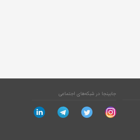
جابینجا در شبکه‌های اجتماعی
linkedin
telegram
twitter
instagram