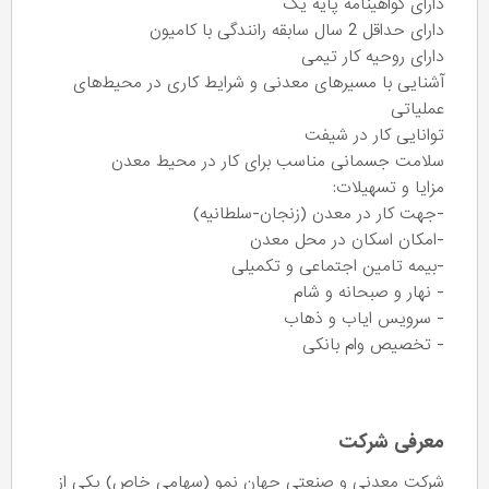
دارای گواهینامه پایه یک
دارای حداقل 2 سال سابقه رانندگی با کامیون
دارای روحیه کار تیمی
آشنایی با مسیرهای معدنی و شرایط کاری در محیط‌های
عملیاتی
توانایی کار در شیفت
سلامت جسمانی مناسب برای کار در محیط معدن
مزایا و تسهیلات:
-جهت کار در معدن (زنجان-سلطانیه)
-امکان اسکان در محل معدن
-بیمه تامین اجتماعی و تکمیلی
- نهار و صبحانه و شام
- سرویس ایاب و ذهاب
- تخصیص وام بانکی
معرفی شرکت
شرکت معدنی و صنعتی جهان نمو (سهامی خاص) یکی از