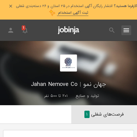
کارفرما هستید؟
انتشار رایگان آگهی استخدام در ۲۵ استان و ۲۶ دسته‌بندی شغلی
ثبت آگهی استخدام
۱
جهان نمو
|
Jahan Nemove Co
تولید و صنایع
۲۰۱ تا ۵۰۰ نفر
فرصت‌های شغلی
۱