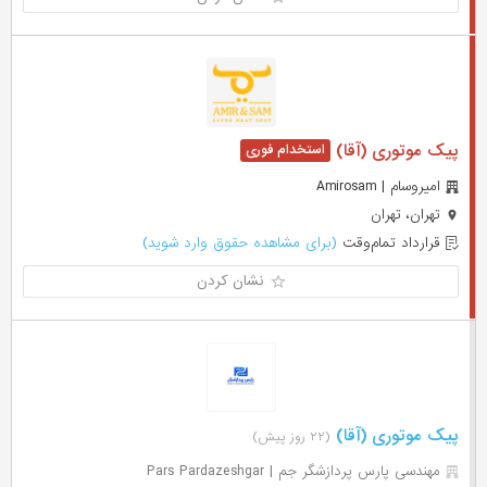
پیک موتوری (آقا)
امیروسام | Amirosam
تهران، تهران
قرارداد تمام‌وقت
(برای مشاهده حقوق وارد شوید)
نشان کردن
پیک موتوری (آقا)
(۲۲ روز پیش)
مهندسی پارس پردازشگر جم | Pars Pardazeshgar