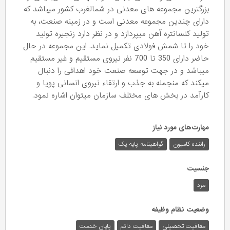
بزرگترین مجموعه های معدنی در شمالغرب کشور میباشد که
دارای چندین مجموعه معدنی است و در زمینه صنعت، به
تولید کنسانتره آهن میپردازد و در نظر دارد زنجیره تولید
خود را تا شمش فولادی تکمیل نماید. این مجموعه در حال
حاضر دارای 350 تا 700 نفر نیروی مستقیم و غیر مستقیم
میباشد و در جهت توسعه صنعت خود اهدافی را دنبال
میکند که منجمله به جذب و ارتقاء نیروی انسانی پویا و
کارآمد در بخش های مختلف سازمان میتوان اشاره نمود.
مهارت‌های مورد نیاز
راننده کامیون
گواهینامه پایه یک
جنسیت
مرد
وضعیت نظام وظیفه
معافیت تحصیلی
معافیت دائم
پایان خدمت