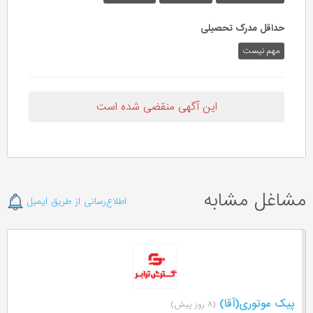
حداقل مدرک تحصیلی
مهم نیست
این آگهی منقضی شده است
مشاغل مشابه
اطلاع‌رسانی از طریق ایمیل
پیک موتوری(آقا)
(۸ روز پیش)