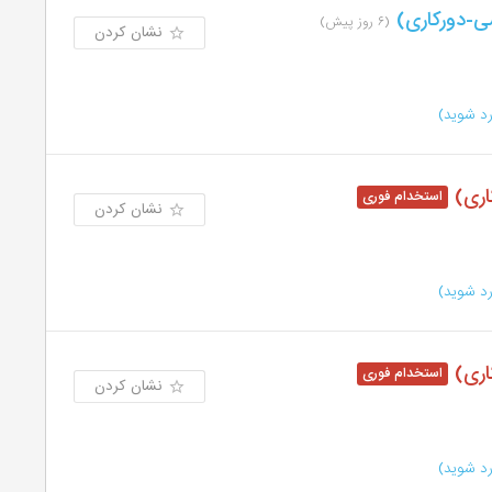
شی-دورکاری)
(۶ روز پیش)
نشان کردن
د شوید)
اری)
نشان کردن
د شوید)
اری)
نشان کردن
د شوید)