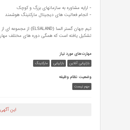
- ارایه مشاوره به سازمانهای بزرگ و کوچک
- انجام فعالیت های دیجیتال مارکتینگ هوشمند
تیم جهان گستر السا (ALAND
تشکیل یافته است که همگی دوره های مختلف مهارتی ر
مهارت‌های مورد نیاز
بازاریابی آنلاین
بازاریابی
مارکتینگ
وضعیت نظام وظیفه
مهم‌ نیست
این آگهی