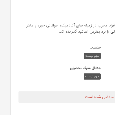
ELS) از مجموعه ای از افراد مجرب در زمینه های آکادمیک، جوانانی خبره و ماهر
ا نزد بهترین اساتید گدرانده اند.
جنسیت
مهم نیست
حداقل مدرک تحصیلی
مهم نیست
 منقضی شده است