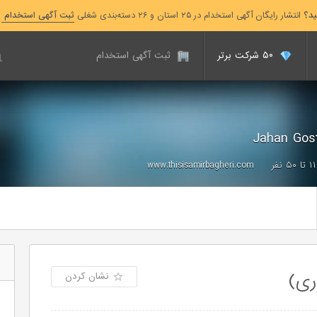
ید؟
انتشار رایگان آگهی استخدام در ۲۵ استان و ۲۶ دسته‌بندی شغلی
ثبت آگهی استخدام
۵۰ شرکت برتر
ثبت آگهی استخدام
۱۱ تا ۵۰ نفر
www.thisisamirbagheri.com
ری)
نشان کردن