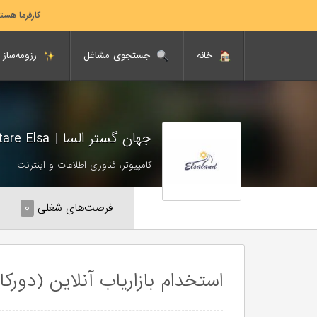
کارفرما هست
خانه
جستجوی مشاغل
رزومه‌ساز
جهان گستر السا
|
Jahan Gostare Elsa
کامپیوتر، فناوری اطلاعات و اینترنت
فرصت‌های شغلی
۰
استخدام بازاریاب آنلاین (دورکا