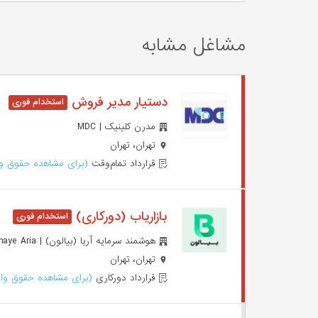
مشاغل مشابه
دستیار مدیر فروش
مدرن کلینیک | MDC
تهران، تهران
قرارداد تمام‌وقت
(برای مشاهده حقوق وا
بازاریاب (دورکاری)
هوشمند سرمایه آریا (بیالون) | Hooshmand Sarmaye Aria
تهران، تهران
قرارداد دورکاری
(برای مشاهده حقوق وار