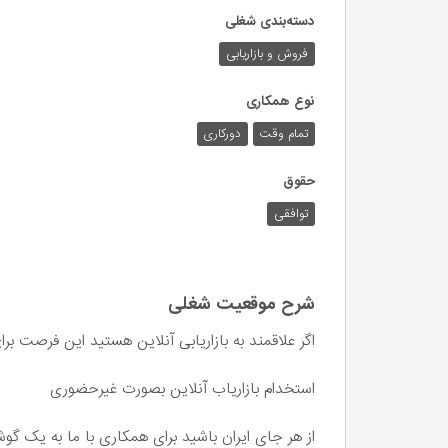
دسته‌بندی شغلی
فروش و بازاریابی
نوع همکاری
تمام وقت
دورکاری
حقوق
توافقی
شرح موقعیت شغلی
اگر علاقمند به بازاریابی آنلاین هستید این فرصت ب
استخدام بازاریاب آنلاین بصورت غیرحضوری
از هر جای ایران باشید برای همکاری با ما به یک گ