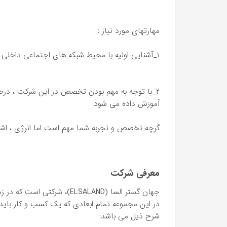
مهارتهای مورد نیاز :
۱_آشنایی اولیه با محیط شبکه های اجتماعی داخلی و دایرکت مارکتینگ.
۲_با توجه به مهم بودن تخصص در این شرکت ، درصو
آموزش داده می شود.
گرچه تخصص و تجربه شما مهم است اما انرژی ، اش
معرفی شرکت
جهان گستر السا (ELSALAND)، شرکتی است که در زمینه ISM Marketing، فناوری اطلاعات و اینترنت فعالیت دارد.
در این مجموعه تمام ابعادی که یک کسب و کار باید 
شرح ذیل می باشد: