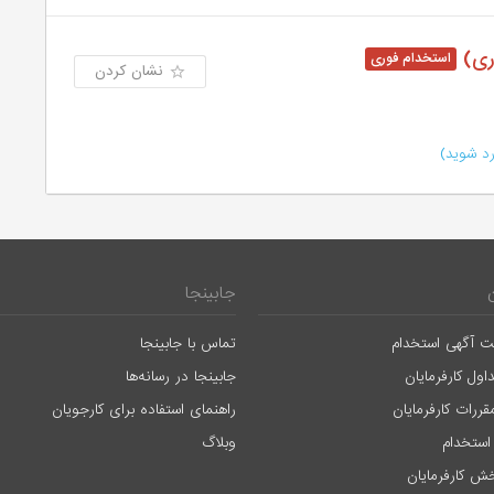
اری)
نشان کردن
د شوید)
جابینجا
ت آگهی استخدام
تماس با جابینجا
اول کارفرمایان
جابینجا در رسانه‌ها
قررات کارفرمایان
راهنمای استفاده برای کارجویان
استخدام
وبلاگ
ش کارفرمایان