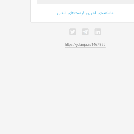
مشاهده‌ی آخرین فرصت‌های شغلی
https://jobinja.ir/1467895