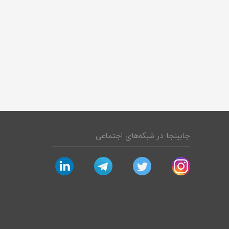
جابینجا در شبکه‌های اجتماعی
linkedin
telegram
twitter
instagram