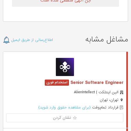
این آگهی منقضی شده است
مشاغل مشابه
اطلاع‌رسانی از طریق ایمیل
Senior Software Engineer
الین اینتلکت | AlienIntellect
تهران، تهران
قرارداد تمام‌وقت
(برای مشاهده حقوق وارد شوید)
نشان کردن