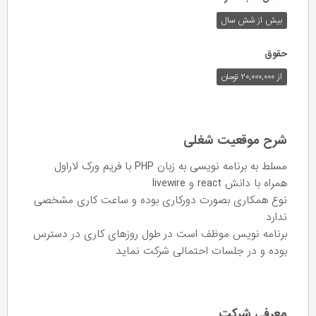
بیش از شش سال
حقوق
از ۲۰,۰۰۰,۰۰۰ تومان
شرح موقعیت شغلی
مسلط به برنامه نویسی به زبان PHP با فریم ورک لاراول
همراه با دانش react و livewire
نوع همکاری بصورت دورکاری بوده و ساعت کاری مشخصی
ندارد
برنامه نویس موظف است در طول روزهای کاری در دسترس
بوده و در جلسات احتمالی شرکت نماید
معرفی شرکت