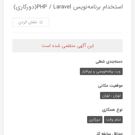
استخدام برنامه‌نویس PHP / Laravel(دورکاری)
نشان کردن
این آگهی منقضی شده است
دسته‌بندی شغلی
وب،‌ برنامه‌نویسی و نرم‌افزار
موقعیت مکانی
تهران ، تهران
نوع همکاری
تمام وقت
دورکاری
حداقل سابقه کار