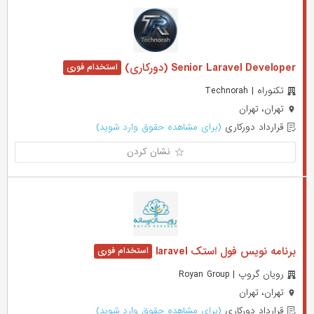
Senior Laravel Developer (دورکاری)
تکنوراه | Technorah
تهران، تهران
قرارداد دورکاری
(برای مشاهده حقوق وارد شوید)
نشان کردن
برنامه نویس فول استک laravel
رویان گروپ | Royan Group
تهران، تهران
قرارداد دورکاری
(برای مشاهده حقوق وارد شوید)