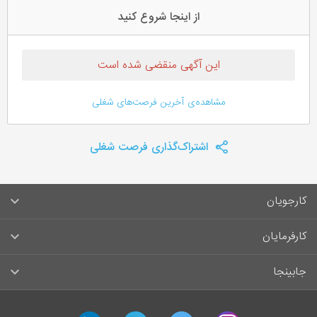
از اینجا شروع کنید
این آگهی منقضی شده است
مشاهده‌ی آخرین فرصت‌های شغلی
اشتراک‌گذاری فرصت شغلی
کارجویان
سوالات متداول کارجویان
کارفرمایان
قوانین و مقررات کارجویان
راهنمای ثبت آگهی استخدام
جابینجا
لیست مشاغل
سوالات متداول کارفرمایان
تماس با جابینجا