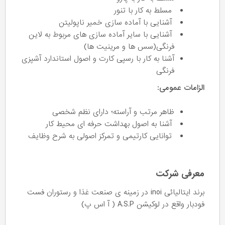
مسلط به کار با تنور
آشنایی با آماده سازی خمیر ناپولیتن
آشنایی با سایر آماده سازی های مربوط به لاین
فرنگی(سس ها و مرینیت ها)
آشنا به کار با رسپی کارت و اصول استاندارد آشپزی
فرنگی
الزامات عمومی:
ظاهر مرتب و آراسته؛ دارای نظم شخصی
آشنا به اصول بهداشت حرفه ای محیط کار
توانایی کارتیمی و تمرکز اصولی به شرح وظایف
معرفی شرکت
برند ایتالیائی inoi در زمینه ی صنعت غذا و رستوران فست
فودبار واقع در لوکیشن A.S.P ( آ اس پ)