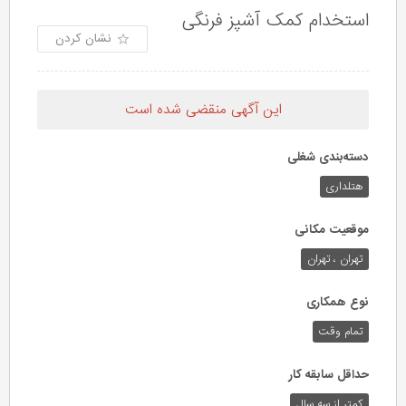
استخدام کمک آشپز فرنگی
نشان کردن
این آگهی منقضی شده است
دسته‌بندی شغلی
هتلداری
موقعیت مکانی
تهران ، تهران
نوع همکاری
تمام وقت
حداقل سابقه کار
کمتر از سه سال