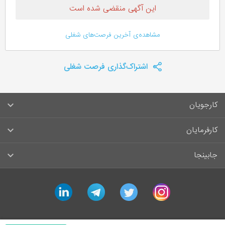
این آگهی منقضی شده است
مشاهده‌ی آخرین فرصت‌های شغلی
اشتراک‌گذاری فرصت شغلی
کارجویان
سوالات متداول کارجویان
کارفرمایان
قوانین و مقررات کارجویان
راهنمای ثبت آگهی استخدام
جابینجا
لیست مشاغل
سوالات متداول کارفرمایان
تماس با جابینجا
linkedin
telegram
twitter
instagram
آگهی‌های استخدام
قوانین و مقررات کارفرمایان
جابینجا در رسانه‌ها
ورود / ثبت‌نام کارجو
درج آگهی استخدام
راهنمای استفاده برای کارجویان