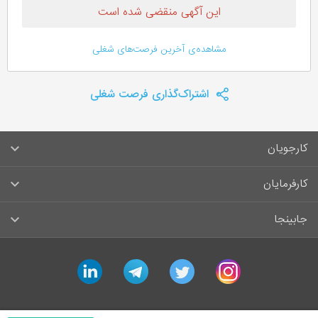
این آگهی منقضی شده است
مشاهده‌ی آخرین فرصت‌های شغلی
اشتراک‌گذاری فرصت شغلی
کارجویان
سوالات متداول کارجویان
کارفرمایان
قوانین و مقررات کارجویان
راهنمای ثبت آگهی استخدام
جابینجا
لیست مشاغل
سوالات متداول کارفرمایان
تماس با جابینجا
linkedin
telegram
twitter
instagram
آگهی‌های استخدام
قوانین و مقررات کارفرمایان
جابینجا در رسانه‌ها
ورود / ثبت‌نام کارجو
درج آگهی استخدام
راهنمای استفاده برای کارجویان