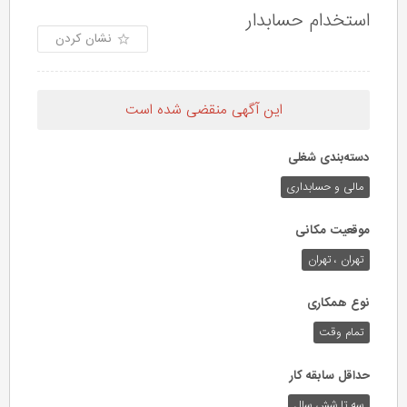
استخدام حسابدار
نشان کردن
این آگهی منقضی شده است
دسته‌بندی شغلی
مالی و حسابداری
موقعیت مکانی
تهران ، تهران
نوع همکاری
تمام وقت
حداقل سابقه کار
سه تا شش سال