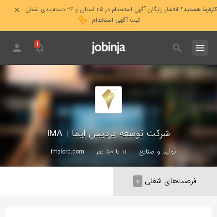
کارفرما هستید؟
انتشار رایگان آگهی استخدام در ۲۵ استان و ۲۶ دسته‌بندی شغلی
ثبت آگهی استخدام
۱
شرکت توسعه پردیس ایما
|
IMA
تولید و صنایع
۱۱ تا ۵۰ نفر
imalord.com
فرصت‌های شغلی
۰