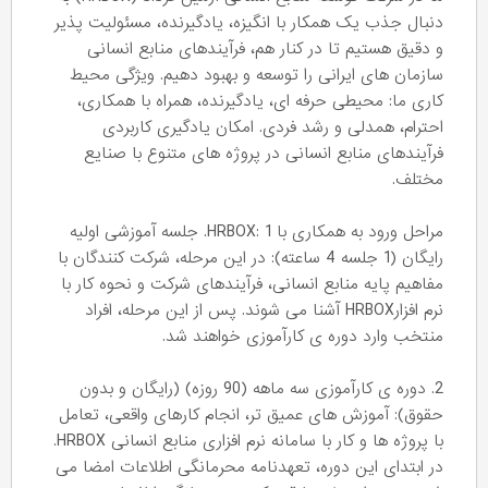
دنبال جذب یک همکار با انگیزه، یادگیرنده، مسئولیت پذیر
و دقیق هستیم تا در کنار هم، فرآیندهای منابع انسانی
سازمان های ایرانی را توسعه و بهبود دهیم. ویژگی محیط
کاری ما: محیطی حرفه ای، یادگیرنده، همراه با همکاری،
احترام، همدلی و رشد فردی. امکان یادگیری کاربردی
فرآیندهای منابع انسانی در پروژه های متنوع با صنایع
مختلف.
مراحل ورود به همکاری با HRBOX: 1. جلسه آموزشی اولیه
رایگان (1 جلسه 4 ساعته): در این مرحله، شرکت کنندگان با
مفاهیم پایه منابع انسانی، فرآیندهای شرکت و نحوه کار با
نرم افزارHRBOX آشنا می شوند. پس از این مرحله، افراد
منتخب وارد دوره ی کارآموزی خواهند شد.
2. دوره ی کارآموزی سه ماهه (90 روزه) (رایگان و بدون
حقوق): آموزش های عمیق تر، انجام کارهای واقعی، تعامل
با پروژه ها و کار با سامانه نرم افزاری منابع انسانی HRBOX.
در ابتدای این دوره، تعهدنامه محرمانگی اطلاعات امضا می