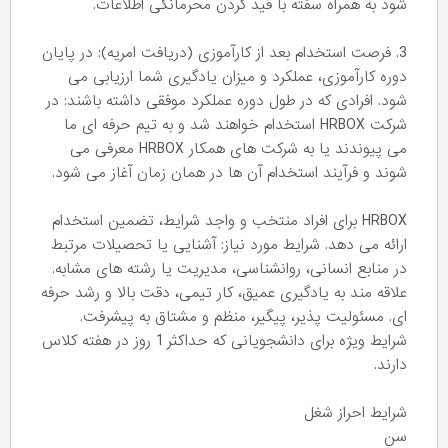
شود به همراه سفته با قید کردن محرمانگی اطلاعات.
3. فرصت استخدام بعد از کارآموزی (دریافت امریه): در پایان
دوره کارآموزی، عملکرد و میزان یادگیری شما ارزیابی می
شود. افرادی که در طول دوره عملکرد موفقی داشته باشند: در
شرکت HRBOX استخدام خواهند شد و به تیم حرفه ای ما
می پیوندند یا به شرکت های همکار HRBOX معرفی می
شوند و فرآیند استخدام آن ها در همان زمان آغاز می شود.
HRBOX برای افراد منتخب و واجد شرایط، تضمین استخدام
ارائه می دهد. شرایط مورد نیاز: آشنایی یا تحصیلات مرتبط
در منابع انسانی، روانشناسی، مدیریت یا رشته های مشابه.
علاقه مند به یادگیری عمیق، کار تیمی، دقت بالا و رشد حرفه
ای. مسئولیت پذیر، پیگیر، منظم و مشتاق به پیشرفت.
شرایط ویژه برای دانشجویانی که حداکثر 1 روز در هفته کلاس
دارند.
شرایط احراز شغل
سن