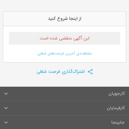
از اینجا شروع کنید
این آگهی منقضی شده است
مشاهده‌ی آخرین فرصت‌های شغلی
اشتراک‌گذاری فرصت شغلی
کارجویان
سوالات متداول کارجویان
کارفرمایان
قوانین و مقررات کارجویان
راهنمای ثبت آگهی استخدام
جابینجا