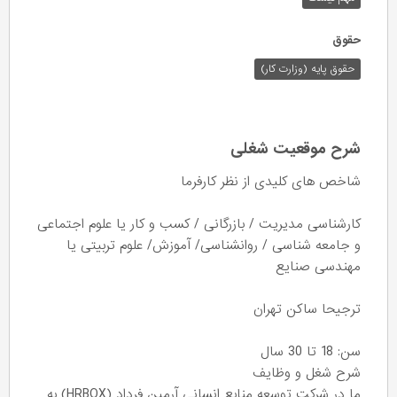
حقوق
حقوق پایه (وزارت کار)
شرح موقعیت شغلی
شاخص های کلیدی از نظر کارفرما
کارشناسی مدیریت / بازرگانی / کسب و کار یا علوم اجتماعی
و جامعه شناسی / روانشناسی/ آموزش/ علوم تربیتی یا
مهندسی صنایع
ترجیحا ساکن تهران
سن: 18 تا 30 سال
شرح شغل و وظایف
ما در شرکت توسعه منابع انسانی آرمین فرداد (HRBOX) به