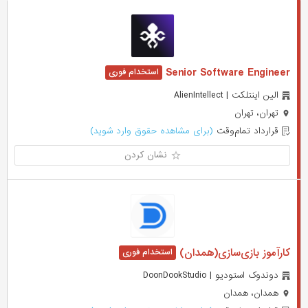
Senior Software Engineer
الین اینتلکت | AlienIntellect
تهران، تهران
قرارداد تمام‌وقت
(برای مشاهده حقوق وارد شوید)
نشان کردن
کارآموز بازی‌سازی(همدان)
دوندوک استودیو | DoonDookStudio
همدان، همدان