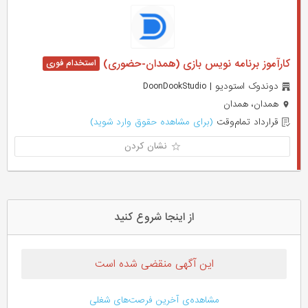
کارآموز برنامه نویس بازی (همدان-حضوری)
دوندوک استودیو | DoonDookStudio
همدان، همدان
قرارداد تمام‌وقت
(برای مشاهده حقوق وارد شوید)
نشان کردن
از اینجا شروع کنید
این آگهی منقضی شده است
مشاهده‌ی آخرین فرصت‌های شغلی