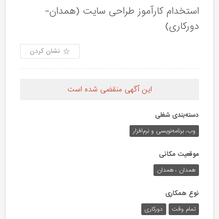
استخدام کارآموز طراحی سایت (همدان-
دورکاری)
نشان کردن
این آگهی منقضی شده است
دسته‌بندی شغلی
وب،‌ برنامه‌نویسی و نرم‌افزار
موقعیت مکانی
همدان ، همدان
نوع همکاری
تمام وقت
دورکاری