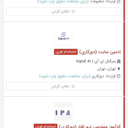
قرارداد تمام‌وقت
(برای مشاهده حقوق وارد شوید)
نشان کردن
ادمین سایت (دورکاری)
سیگنال ای آی | Signal AI
تهران، تهران
قرارداد دورکاری
(برای مشاهده حقوق وارد شوید)
نشان کردن
کارآموز مھندسی نرم افزار (دورکاری)