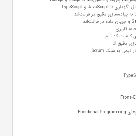
JavaSc و TypeScript
به پیاده‌سازی دقیق در فرانت‌اند
ی دقیق UI
یمی به سبک Scrum