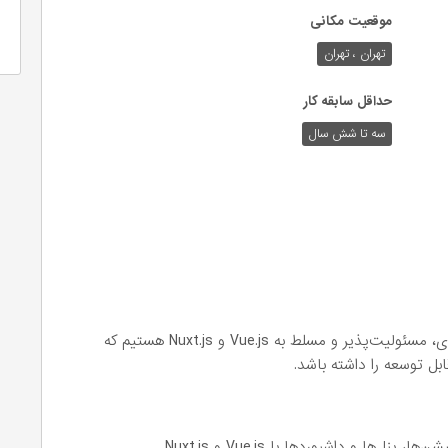
موقعیت مکانی
تهران ، تهران
حداقل سابقه کار
سه تا شش سال
به دنبال همکاری با یک برنامه‌نویس فرانت‌اند حرفه‌ای، مسئولیت‌پذیر و مسلط به Vue.js و Nuxt.js هستیم که
بل توسعه را داشته باشد.
‌ها و داشبوردها با Vue.js و Nuxt.js