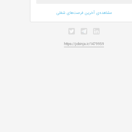
مشاهده‌ی آخرین فرصت‌های شغلی
https://jobinja.ir/1479959