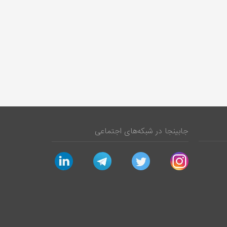
جابینجا در شبکه‌های اجتماعی
linkedin
telegram
twitter
instagram