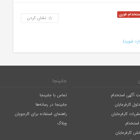
نشان کردن
رد شوید)
جابینجا
ت آگهی استخدام
تماس با جابینجا
اول کارفرمایان
جابینجا در رسانه‌ها
قررات کارفرمایان
راهنمای استفاده برای کارجویان
استخدام
وبلاگ
ش کارفرمایان